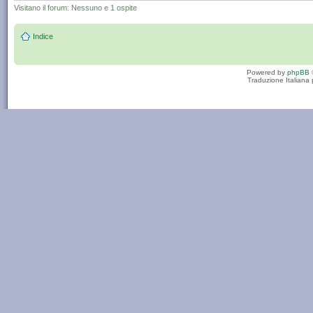
Visitano il forum: Nessuno e 1 ospite
Indice
Powered by
phpBB
Traduzione Italiana