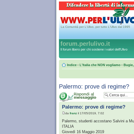
La Comunità per L'Ulivo, per tutto L'Ulivo dal 1995
forum.perlulivo.it
Il forum libero per chi sostiene i valori dell'Ulivo
Indice
‹
L'Italia che NON vogliamo
‹
Bugie,
Palermo: prove di regime?
Palermo: prove di regime?
da
franz
il 17/05/2019, 7:02
Palermo, studenti accostano Salvini a Muss
ITALIA
Giovedì 16 Maggio 2019