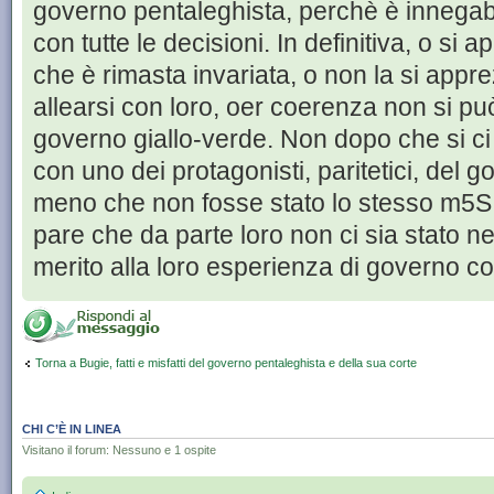
governo pentaleghista, perchè è innegab
con tutte le decisioni. In definitiva, o si 
che è rimasta invariata, o non la si appre
allearsi con loro, oer coerenza non si può
governo giallo-verde. Non dopo che si ci
con uno dei protagonisti, paritetici, del 
meno che non fosse stato lo stesso m5S a
pare che da parte loro non ci sia stato 
merito alla loro esperienza di governo co
Torna a Bugie, fatti e misfatti del governo pentaleghista e della sua corte
CHI C’È IN LINEA
Visitano il forum: Nessuno e 1 ospite