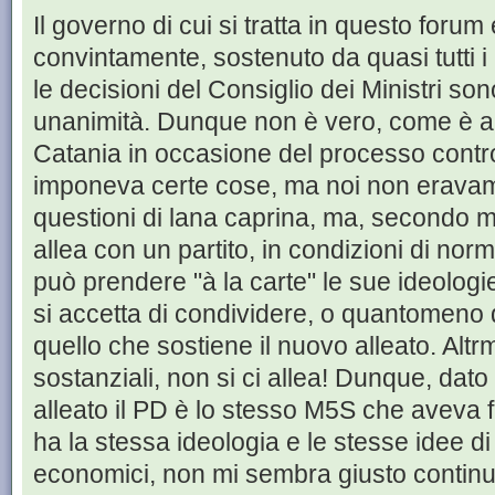
Il governo di cui si tratta in questo foru
convintamente, sostenuto da quasi tutti i
le decisioni del Consiglio dei Ministri son
unanimità. Dunque non è vero, come è an
Catania in occasione del processo contro 
imponeva certe cose, ma noi non erava
questioni di lana caprina, ma, secondo m
allea con un partito, in condizioni di norma
può prendere "à la carte" le sue ideologie 
si accetta di condividere, o quantomeno 
quello che sostiene il nuovo alleato. Alt
sostanziali, non si ci allea! Dunque, dato
alleato il PD è lo stesso M5S che aveva fa
ha la stessa ideologia e le stesse idee di
economici, non mi sembra giusto continuar