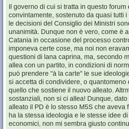
Il governo di cui si tratta in questo foru
convintamente, sostenuto da quasi tutti i
le decisioni del Consiglio dei Ministri son
unanimità. Dunque non è vero, come è an
Catania in occasione del processo contro 
imponeva certe cose, ma noi non erava
questioni di lana caprina, ma, secondo m
allea con un partito, in condizioni di norma
può prendere "à la carte" le sue ideologie 
si accetta di condividere, o quantomeno 
quello che sostiene il nuovo alleato. Alt
sostanziali, non si ci allea! Dunque, dato
alleato il PD è lo stesso M5S che aveva fa
ha la stessa ideologia e le stesse idee di
economici, non mi sembra giusto continuar