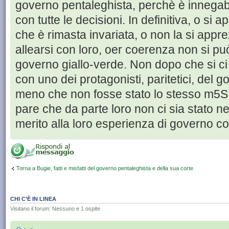
governo pentaleghista, perchè è innegab
con tutte le decisioni. In definitiva, o si 
che è rimasta invariata, o non la si appre
allearsi con loro, oer coerenza non si può
governo giallo-verde. Non dopo che si ci
con uno dei protagonisti, paritetici, del 
meno che non fosse stato lo stesso m5S a
pare che da parte loro non ci sia stato 
merito alla loro esperienza di governo co
Torna a Bugie, fatti e misfatti del governo pentaleghista e della sua corte
CHI C’È IN LINEA
Visitano il forum: Nessuno e 1 ospite