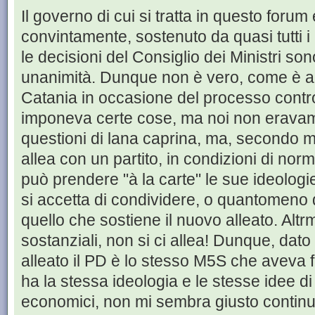
Il governo di cui si tratta in questo foru
convintamente, sostenuto da quasi tutti i
le decisioni del Consiglio dei Ministri son
unanimità. Dunque non è vero, come è an
Catania in occasione del processo contro 
imponeva certe cose, ma noi non erava
questioni di lana caprina, ma, secondo m
allea con un partito, in condizioni di norma
può prendere "à la carte" le sue ideologie 
si accetta di condividere, o quantomeno 
quello che sostiene il nuovo alleato. Alt
sostanziali, non si ci allea! Dunque, dato
alleato il PD è lo stesso M5S che aveva fa
ha la stessa ideologia e le stesse idee di
economici, non mi sembra giusto continuar