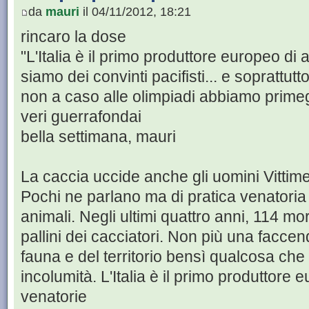
da
mauri
il 04/11/2012, 18:21
rincaro la dose
"L'Italia è il primo produttore europeo di 
siamo dei convinti pacifisti... e soprattutto
non a caso alle olimpiadi abbiamo primeg
veri guerrafondai
bella settimana, mauri
La caccia uccide anche gli uomini Vittime i
Pochi ne parlano ma di pratica venatoria
animali. Negli ultimi quattro anni, 114 mort
pallini dei cacciatori. Non più una faccen
fauna e del territorio bensì qualcosa che
incolumità. L'Italia è il primo produttore 
venatorie