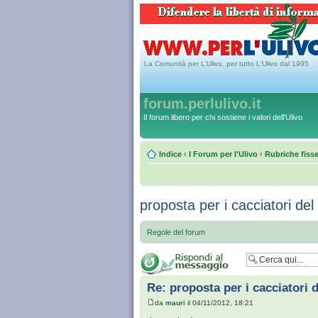
La Comunità per L'Ulivo, per tutto L'Ulivo dal 1995
forum.perlulivo.it
Il forum libero per chi sostiene i valori dell'Ulivo
Indice
‹
I Forum per l'Ulivo
‹
Rubriche fiss
proposta per i cacciatori de
Regole del forum
Re: proposta per i cacciatori 
da
mauri
il 04/11/2012, 18:21