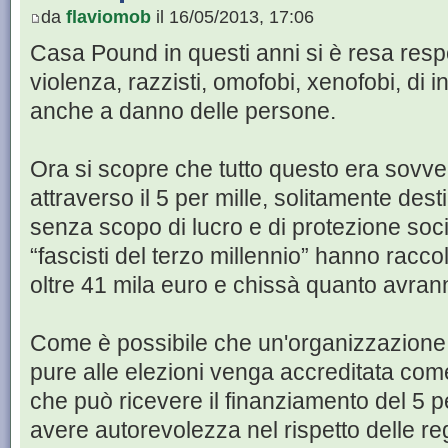
da
flaviomob
il 16/05/2013, 17:06
Casa Pound in questi anni si è resa respo
violenza, razzisti, omofobi, xenofobi, di in
anche a danno delle persone.
Ora si scopre che tutto questo era sovve
attraverso il 5 per mille, solitamente dest
senza scopo di lucro e di protezione socia
“fascisti del terzo millennio” hanno racc
oltre 41 mila euro e chissà quanto avran
Come è possibile che un'organizzazione 
pure alle elezioni venga accreditata co
che può ricevere il finanziamento del 5 
avere autorevolezza nel rispetto delle reg