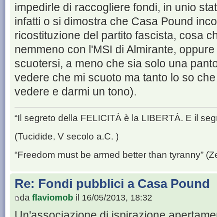
impedirle di raccogliere fondi, in unio stato 
infatti o si dimostra che Casa Pound incor
ricostituzione del partito fascista, cosa ch
nemmeno con l'MSI di Almirante, oppure 
scuotersi, a meno che sia solo una pant
vedere che mi scuoto ma tanto lo so che è
vedere e darmi un tono).
“Il segreto della FELICITÀ è la LIBERTÀ. E il se
(Tucidide, V secolo a.C. )
“Freedom must be armed better than tyranny” (Z
Re: Fondi pubblici a Casa Pound
da
flaviomob
il 16/05/2013, 18:32
Un'associazione di ispirazione apertament