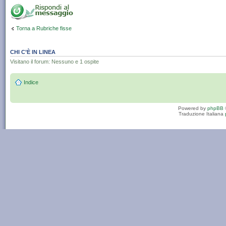
Torna a Rubriche fisse
CHI C’È IN LINEA
Visitano il forum: Nessuno e 1 ospite
Indice
Powered by
phpBB
Traduzione Italiana