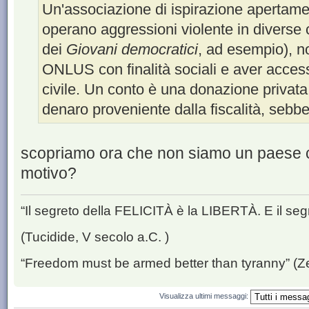
Un'associazione di ispirazione apertamen
operano aggressioni violente in diverse c
dei
Giovani democratici
, ad esempio), n
ONLUS con finalità sociali e aver access
civile. Un conto è una donazione privat
denaro proveniente dalla fiscalità, sebbe
scopriamo ora che non siamo un paese civ
motivo?
“Il segreto della FELICITÀ è la LIBERTÀ. E il se
(Tucidide, V secolo a.C. )
“Freedom must be armed better than tyranny” (Z
Visualizza ultimi messaggi: