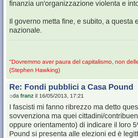
finanzia un'organizzazione violenta e int
Il governo metta fine, e subito, a quest
nazionale.
"Dovremmo aver paura del capitalismo, non dell
(Stephen Hawking)
Re: Fondi pubblici a Casa Pound
da
franz
il 16/05/2013, 17:21
I fascisti mi fanno ribrezzo ma detto quest
sovvenziona ma quei cittadini/contribuen
oppure orientamento) di indicare il loro 
Pound si presenta alle elezioni ed è legitti