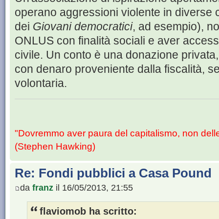
operano aggressioni violente in diverse c
dei
Giovani democratici
, ad esempio), n
ONLUS con finalità sociali e aver accesso
civile. Un conto è una donazione privata
con denaro proveniente dalla fiscalità, s
volontaria.
"Dovremmo aver paura del capitalismo, non dell
(Stephen Hawking)
Re: Fondi pubblici a Casa Pound
da
franz
il 16/05/2013, 21:55
flaviomob ha scritto: