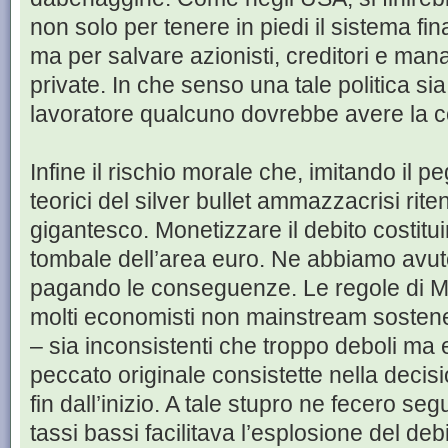
non solo per tenere in piedi il sistema fi
ma per salvare azionisti, creditori e ma
private. In che senso una tale politica si
lavoratore qualcuno dovrebbe avere la c
Infine il rischio morale che, imitando il 
teorici del silver bullet ammazzacrisi rit
gigantesco. Monetizzare il debito costit
tombale dell’area euro. Ne abbiamo avuto
pagando le conseguenze. Le regole di M
molti economisti non mainstream sostene
– sia inconsistenti che troppo deboli ma e
peccato originale consistette nella decision
fin dall’inizio. A tale stupro ne fecero segu
tassi bassi facilitava l’esplosione del deb