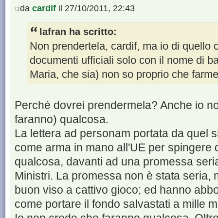
da
cardif
il 27/10/2011, 22:43
Iafran ha scritto:
Non prendertela, cardif, ma io di quello c
documenti ufficiali solo con il nome di b
Maria, che sia) non so proprio che farm
Perché dovrei prendermela? Anche io no
faranno) qualcosa.
La lettera ad personam portata da quel s
come arma in mano all'UE per spingere q
qualcosa, davanti ad una promessa seria,
Ministri. La promessa non è stata seria,
buon viso a cattivo gioco; ed hanno abbo
come portare il fondo salvastati a mille m