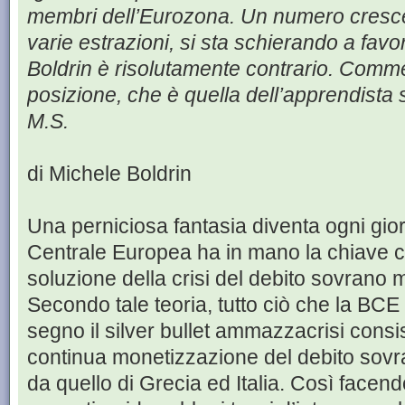
membri dell’Eurozona. Un numero crescen
varie estrazioni, si sta schierando a favo
Boldrin è risolutamente contrario. Comme
posizione, che è quella dell’apprendista 
M.S.
di Michele Boldrin
Una perniciosa fantasia diventa ogni gio
Centrale Europea ha in mano la chiave ch
soluzione della crisi del debito sovrano ma
Secondo tale teoria, tutto ciò che la BC
segno il silver bullet ammazzacrisi consi
continua monetizzazione del debito sovr
da quello di Grecia ed Italia. Così facen