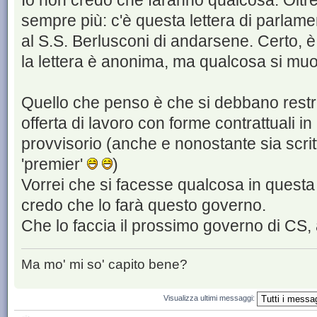
Io non credo che faranno qualcosa. Oltre
sempre più: c'è questa lettera di parlamen
al S.S. Berlusconi di andarsene. Certo, 
la lettera è anonima, ma qualcosa si mu
Quello che penso è che si debbano restrin
offerta di lavoro con forme contrattuali 
provvisorio (anche e nonostante sia scritt
'premier'
)
Vorrei che si facesse qualcosa in questa
credo che lo farà questo governo.
Che lo faccia il prossimo governo di CS,
Ma mo' mi so' capito bene?
Visualizza ultimi messaggi: