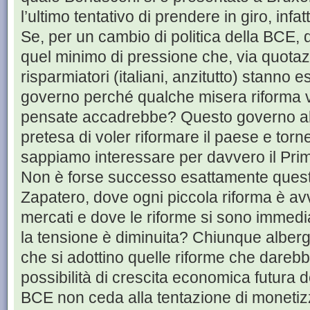
l’ultimo tentativo di prendere in giro, infatt
Se, per un cambio di politica della BCE
quel minimo di pressione che, via quotazio
risparmiatori (italiani, anzitutto) stanno 
governo perché qualche misera riforma 
pensate accadrebbe? Questo governo 
pretesa di voler riformare il paese e torne
sappiamo interessare per davvero il Primo
Non è forse successo esattamente quest
Zapatero, dove ogni piccola riforma è av
mercati e dove le riforme si sono imme
la tensione è diminuita? Chiunque alber
che si adottino quelle riforme che dareb
possibilità di crescita economica futura
BCE non ceda alla tentazione di monetizz