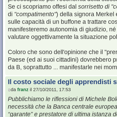
Se ci scopriamo offesi dal
sorrisetto di 
di
"compatimento"
) della signora Merkel 
sulle capacità di un buffone a trattare c
manifesteremo autonomia di giudizio, né
valutare oggettivamente la situazione politi
Coloro che sono dell'opinione che il "pre
Paese (ed ai suoi cittadini) dovrebbero 
da B, soprattutto ... manifestarle nei mome
Il costo sociale degli apprendisti 
da
franz
il 27/10/2011, 17:53
Pubblichiamo le riflessioni di Michele Boldr
necessità che la Banca centrale europea
“garante” e prestatore di ultima istanza d