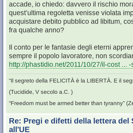
accade, io chiedo: davvero il rischio mor
quest’ultima regoletta venisse violata i
acquistare debito pubblico ad libitum, 
fra qualche anno?
Il conto per le fantasie degli eterni appre
sempre il popolo lavoratore, non scordi
http://phastidio.net/2011/10/27/il-cost ... -
“Il segreto della FELICITÀ è la LIBERTÀ. E il se
(Tucidide, V secolo a.C. )
“Freedom must be armed better than tyranny” (Z
Re: Pregi e difetti della lettera de
all'UE