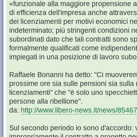
«funzionale alla maggiore propensione 
di efficienza dell'impresa anche attrave
dei licenziamenti per motivi economici nei
indeterminato; più stringenti condizioni ne
subordinati dato che tali contratti sono sp
formalmente qualificati come indipenden
impiegati in una posizione di lavoro sub
Raffaele Bonanni ha detto: "Ci muoverem
prossime ore sia sulle pensioni sia sulla 
licenziamenti" che "è solo uno specchietto
persone alla ribellione".
da:
http://www.libero-news.it/news/854676
Sul secondo periodo io sono d'accordo: v
impropriamente il contratto a progetto per