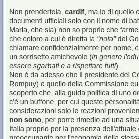
Non prendertela,
cardif
, ma io di quello 
documenti ufficiali solo con il nome di ba
Maria, che sia) non so proprio che far
che coloro a cui è diretta la
"nota"
del Gov
chiamare confidenzialmente per nome, ci
un sorrisetto amichevole (
in genere l'ed
essere sgarbati e a rispettare tutti
).
Non è da adesso che il presidente del C
Rompuy) e quello della Commissione eu
scoperto che, alla guida politica di uno 
c'è un buffone, per cui queste personali
considerazioni solo le reazioni provenie
non sono
, per porre rimedio ad una situ
Italia proprio per la presenza dell'attuale
preoccupante per l'economia della stess