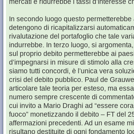
mercati e ridurrebbe i tassi d’interesse 
In secondo luogo questo permetterebbe a
detengono di ricapitalizzarsi automatica
rivalutazione del portafoglio che tale var
indurrebbe. In terzo luogo, si argomenta, 
sul proprio debito permetterebbe ai paesi
d’impegnarsi in misure di stimolo alla cr
siamo tutti concordi, è l’unica vera soluz
crisi del debito pubblico. Paul de Grauwe 
articolare tale teoria per esteso, ma es
numero sempre crescente di commentatori
cui invito a Mario Draghi ad “essere cora
fuoco” monetizzando il debito – FT del 25
affermazioni precedenti. Ad un esame m
risultano destituite di ogni fondamento l