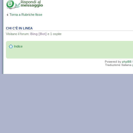
Torna a Rubriche fisse
CHI C’È IN LINEA
Visitano il forum:
Bing [Bot]
e 1 ospite
Indice
Powered by
phpBB
Traduzione Italiana