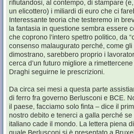
rifiutandosi, al contempo, di stampare (e
un elicottero) i miliardi di euro che ci far
Interessante teoria che testeremo in brev
la fantasia in questione sembra essere 
che coprono l’intero spettro politico, da “
consenso malaugurato perché, come gli ev
dimostrano, sarebbero proprio i lavoratori 
cerca d’un futuro migliore a rimettercene
Draghi seguirne le prescrizioni.
Da circa sei mesi a questa parte assisti
di ferro fra governo Berlusconi e BCE. N
il paese, facciamo solo finta – dice il pr
nostro debito e tenerci a galla perché se
italiano cade il mondo. La lettera piena d
quale Berlusconi si è presentato a Bruxel