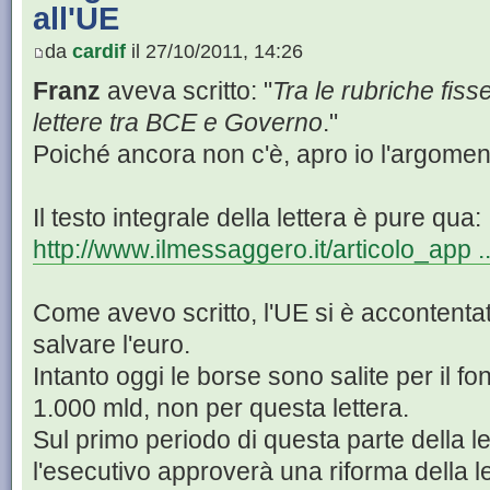
all'UE
da
cardif
il 27/10/2011, 14:26
Franz
aveva scritto: "
Tra le rubriche fiss
lettere tra BCE e Governo
."
Poiché ancora non c'è, apro io l'argomen
Il testo integrale della lettera è pure qua:
http://www.ilmessaggero.it/articolo_app 
Come avevo scritto, l'UE si è accontenta
salvare l'euro.
Intanto oggi le borse sono salite per il fo
1.000 mld, non per questa lettera.
Sul primo periodo di questa parte della le
l'esecutivo approverà una riforma della l