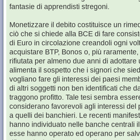
fantasie di apprendisti stregoni.
Monetizzare il debito costituisce un rimed
ciò che si chiede alla BCE di fare consi
di Euro in circolazione creandoli ogni vo
acquistare BTP, Bonos o, più raramente,
rifiutata per almeno due anni di adottar
alimenta il sospetto che i signori che si
vogliano fare gli interessi dei paesi memb
di altri soggetti non ben identificati che 
traggono profitto. Tale tesi sembra essere
considerano favorevoli agli interessi del
a quelli dei banchieri. Le recenti manifest
hanno individuato nelle banche centrali 
esse hanno operato ed operano per salv