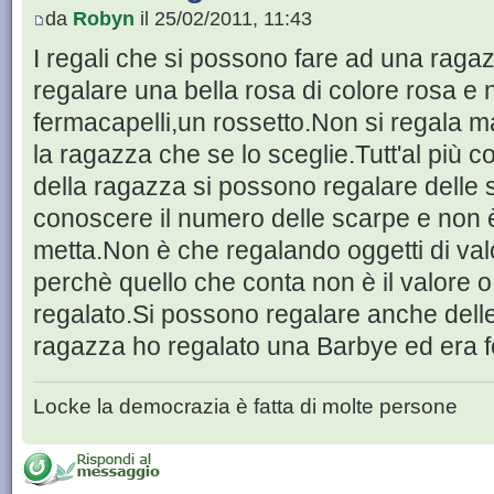
da
Robyn
il 25/02/2011, 11:43
I regali che si possono fare ad una raga
regalare una bella rosa di colore rosa e 
fermacapelli,un rossetto.Non si regala m
la ragazza che se lo sceglie.Tutt'al più 
della ragazza si possono regalare delle
conoscere il numero delle scarpe e non è
metta.Non è che regalando oggetti di valo
perchè quello che conta non è il valore o 
regalato.Si possono regalare anche del
ragazza ho regalato una Barbye ed era f
Locke la democrazia è fatta di molte persone