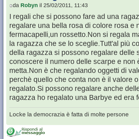
da
Robyn
il 25/02/2011, 11:43
I regali che si possono fare ad una raga
regalare una bella rosa di colore rosa e 
fermacapelli,un rossetto.Non si regala m
la ragazza che se lo sceglie.Tutt'al più 
della ragazza si possono regalare delle
conoscere il numero delle scarpe e non è
metta.Non è che regalando oggetti di valo
perchè quello che conta non è il valore o 
regalato.Si possono regalare anche del
ragazza ho regalato una Barbye ed era f
Locke la democrazia è fatta di molte persone