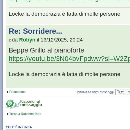
Locke la democrazia è fatta di molte persone
Re: Sorridere...
da
Robyn
il 13/12/2025, 20:24
Beppe Grillo al pianoforte
https://youtu.be/3N04bvFpdww?si=W
Locke la democrazia è fatta di molte persone
Precedente
Visualizza ultimi messaggi:
Torna a Rubriche fisse
CHI C’È IN LINEA