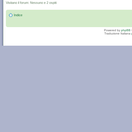
Visitano il forum: Nessuno e 2 ospiti
Indice
Powered by
phpBB
Traduzione Italiana