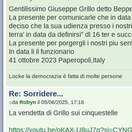
Gentilissimo Giuseppe Grillo detto Bepp
La presente per comunicarle che in data 
deciso che la sua udienza presso i nostri 
terra' in data da definirsi" dl 16 ter e su
La presente per porgergli i nostri piu sent
In data li il funzionario
41 ottobre 2023 Paperopoli,Italy
Locke la democrazia è fatta di molte persone
Re: Sorridere...
da
Robyn
il 05/06/2025, 17:18
La vendetta di Grillo sui cinquestelle
https://youtu.be/oKAX-U8uJ7g?si=CY