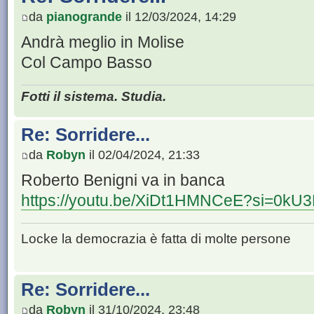
da
pianogrande
il 12/03/2024, 14:29
Andrà meglio in Molise
Col Campo Basso
Fotti il sistema. Studia.
Re: Sorridere...
da
Robyn
il 02/04/2024, 21:33
Roberto Benigni va in banca
https://youtu.be/XiDt1HMNCeE?si=0kU
Locke la democrazia è fatta di molte persone
Re: Sorridere...
da
Robyn
il 31/10/2024, 23:48