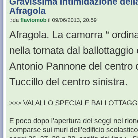
Gravissima intimidazione dell
Afragola
da
flaviomob
il 09/06/2013, 20:59
Afragola. La camorra “ ordina
nella tornata dal ballottaggio
Antonio Pannone del centro
Tuccillo del centro sinistra.
>>> VAI ALLO SPECIALE BALLOTTAGG
E poco dopo l’apertura dei seggi nel rion
comparse sui muri dell’edificio scolastico