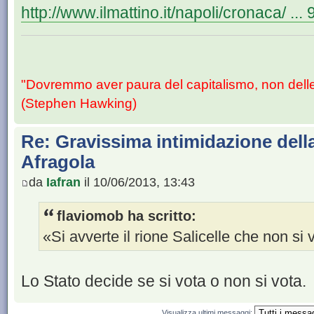
http://www.ilmattino.it/napoli/cronaca/ ...
"Dovremmo aver paura del capitalismo, non dell
(Stephen Hawking)
Re: Gravissima intimidazione dell
Afragola
da
Iafran
il 10/06/2013, 13:43
flaviomob ha scritto:
«Si avverte il rione Salicelle che non si 
Lo Stato decide se si vota o non si vota.
Visualizza ultimi messaggi: