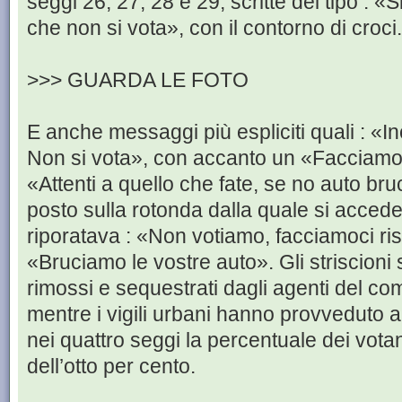
seggi 26, 27, 28 e 29, scritte del tipo : «S
che non si vota», con il contorno di croci.
>>> GUARDA LE FOTO
E anche messaggi più espliciti quali : «In
Non si vota», con accanto un «Facciamo 
«Attenti a quello che fate, se no auto bru
posto sulla rotonda dalla quale si accede 
riporatava : «Non votiamo, facciamoci risp
«Bruciamo le vostre auto». Gli striscion
rimossi e sequestrati dagli agenti del co
mentre i vigili urbani hanno provveduto a 
nei quattro seggi la percentuale dei votan
dell’otto per cento.