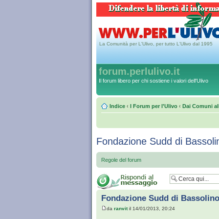
La Comunità per L'Ulivo, per tutto L'Ulivo dal 1995
forum.perlulivo.it
Il forum libero per chi sostiene i valori dell'Ulivo
Indice
‹
I Forum per l'Ulivo
‹
Dai Comuni al
Fondazione Sudd di Bassolin
Regole del forum
Fondazione Sudd di Bassolino 
da
ranvit
il 14/01/2013, 20:24