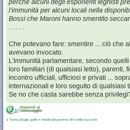
perché alcuni degli esponenti leghisti p
l’immunità per alcuni locali nella disponib
Bossi che Maroni hanno smentito seccam
. . . . .
Che potevano fare: smentire ... ciò che al
avevano invocato.
L'immunità parlamentare, secondo quelli 
loro familiari (di qualsiasi letto), parenti,
incontro ufficiali, ufficiosi e privati ... so
internazionali e loro seguito di qualsiasi 
Se no che casta sarebbe senza privilegi
Torna a Bugie, gaffe e misfatti del governo SB e della sua corte