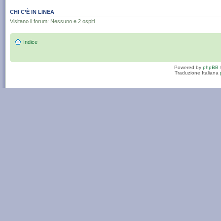
CHI C’È IN LINEA
Visitano il forum: Nessuno e 2 ospiti
Indice
Powered by
phpBB
Traduzione Italiana