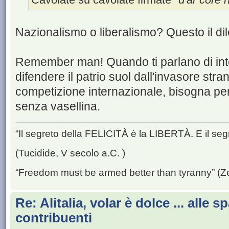
Nazionalismo o liberalismo? Questo il d
Remember man! Quando ti parlano di int
difendere il patrio suol dall'invasore stran
competizione internazionale, bisogna perc
senza vasellina.
“Il segreto della FELICITÀ è la LIBERTÀ. E il se
(Tucidide, V secolo a.C. )
“Freedom must be armed better than tyranny” (Z
Re: Alitalia, volar è dolce ... alle sp
contribuenti