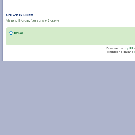
CHI C’È IN LINEA
Visitano il forum: Nessuno e 1 ospite
Indice
Powered by
phpBB
Traduzione Italiana