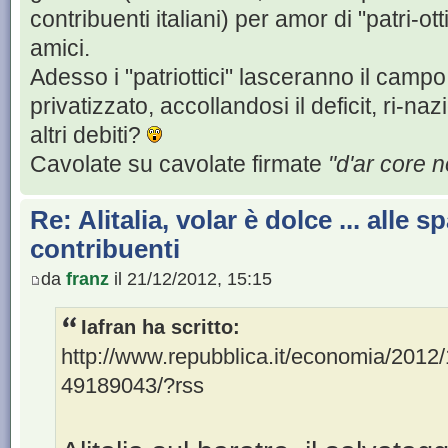
contribuenti italiani) per amor di "patri-ott
amici.
Adesso i "patriottici" lasceranno il camp
privatizzato, accollandosi il deficit, ri-na
altri debiti?
Cavolate su cavolate firmate
"d'ar core n
Re: Alitalia, volar è dolce ... alle sp
contribuenti
da
franz
il 21/12/2012, 15:15
Iafran ha scritto:
http://www.repubblica.it/economia/2012/
49189043/?rss