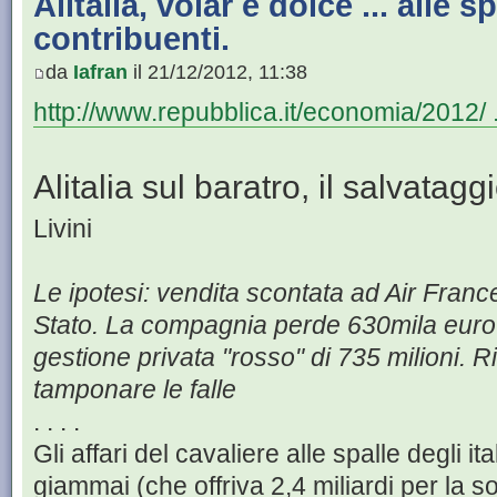
Alitalia, volar è dolce ... alle s
contribuenti.
da
Iafran
il 21/12/2012, 11:38
http://www.repubblica.it/economia/2012/ 
Alitalia sul baratro, il salvatagg
Livini
Le ipotesi: vendita scontata ad Air France
Stato. La compagnia perde 630mila euro a
gestione privata "rosso" di 735 milioni. R
tamponare le falle
. . . .
Gli affari del cavaliere alle spalle degli ita
giammai (che offriva 2,4 miliardi per la s