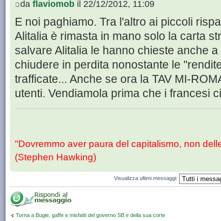
da
flaviomob
il 22/12/2012, 11:09
E noi paghiamo. Tra l'altro ai piccoli ris
Alitalia è rimasta in mano solo la carta s
salvare Alitalia le hanno chieste anche a 
chiudere in perdita nonostante le "rendite
trafficate... Anche se ora la TAV MI-ROMA
utenti. Vendiamola prima che i francesi ci
"Dovremmo aver paura del capitalismo, non dell
(Stephen Hawking)
Visualizza ultimi messaggi:
Torna a Bugie, gaffe e misfatti del governo SB e della sua corte