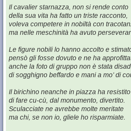
Il cavalier starnazza, non si rende conto
della sua vita ha fatto un triste racconto,
voleva competere in nobiltà con tracota
ma nelle meschinità ha avuto persevera
Le figure nobili lo hanno accolto e stimat
pensò gli fosse dovuto e ne ha approfitta
anche la foto di gruppo non è stata disa
di sogghigno beffardo e mani a mo’ di co
Il birichino neanche in piazza ha resistito
di fare cu-cù, dal monumento, divertito.
Sculacciate ne avrebbe molte meritate
ma chi, se non io, gliele ho risparmiate.