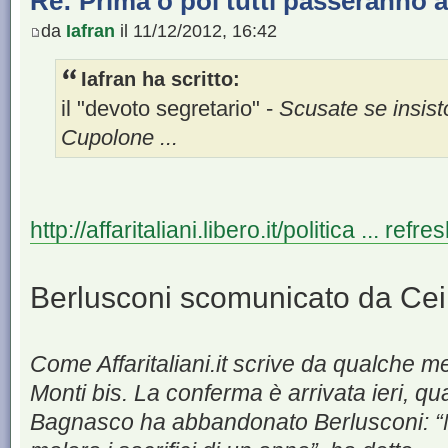
Re: Prima o poi tutti passeranno all
da
Iafran
il 11/12/2012, 16:42
Iafran ha scritto:
il "devoto segretario" -
Scusate se insist
Cupolone ...
http://affaritaliani.libero.it/politica ... refr
Berlusconi scomunicato da Cei
Come Affaritaliani.it scrive da qualche me
Monti bis. La conferma è arrivata ieri, q
Bagnasco ha abbandonato Berlusconi: “