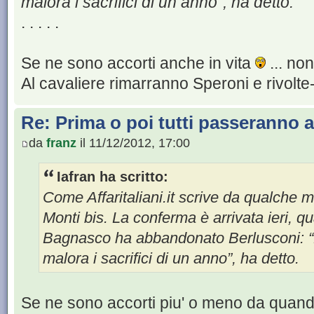
malora i sacrifici di un anno”, ha detto.
. . . . .
Se ne sono accorti anche in vita
... non
Al cavaliere rimarranno Speroni e rivolte-l
Re: Prima o poi tutti passeranno all
da
franz
il 11/12/2012, 17:00
Iafran ha scritto:
Come Affaritaliani.it scrive da qualche m
Monti bis. La conferma è arrivata ieri, q
Bagnasco ha abbandonato Berlusconi: “
malora i sacrifici di un anno”, ha detto.
Se ne sono accorti piu' o meno da quan