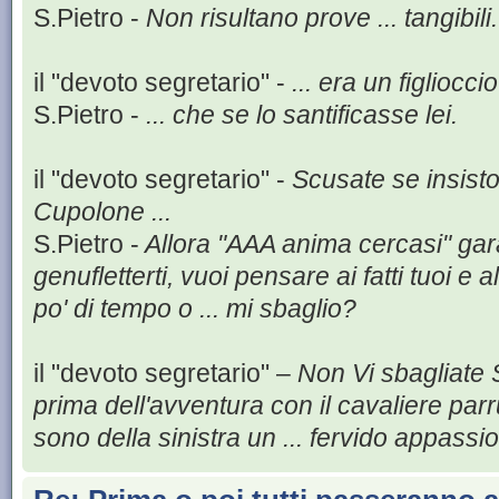
S.Pietro -
Non risultano prove ... tangibili.
il "devoto segretario" -
... era un figlioc
S.Pietro -
... che se lo santificasse lei.
il "devoto segretario" -
Scusate se insisto
Cupolone ...
S.Pietro -
Allora "AAA anima cercasi" gara
genufletterti, vuoi pensare ai fatti tuoi e
po' di tempo o ... mi sbaglio?
il "devoto segretario" –
Non Vi sbagliate S
prima dell'avventura con il cavaliere parr
sono della sinistra un ... fervido appassi