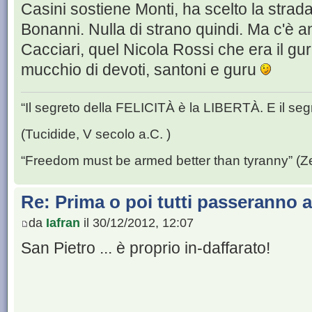
Casini sostiene Monti, ha scelto la strada
Bonanni. Nulla di strano quindi. Ma c'è a
Cacciari, quel Nicola Rossi che era il gu
mucchio di devoti, santoni e guru
“Il segreto della FELICITÀ è la LIBERTÀ. E il se
(Tucidide, V secolo a.C. )
“Freedom must be armed better than tyranny” (Z
Re: Prima o poi tutti passeranno all
da
Iafran
il 30/12/2012, 12:07
San Pietro ... è proprio in-daffarato!