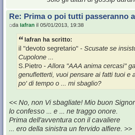
Re: Prima o poi tutti passeranno all
da
Iafran
il 05/01/2013, 19:38
Iafran ha scritto:
il "devoto segretario" -
Scusate se insist
Cupolone ...
S.Pietro -
Allora "AAA anima cercasi" gar
genufletterti, vuoi pensare ai fatti tuoi e
po' di tempo o ... mi sbaglio?
<< No, non Vi sbagliate! Mio buon Signo
lo confesso ... e ... ne traggo onore.
Prima dell'avventura con il cavaliere
... ero della sinistra un fervido alfiere. >>