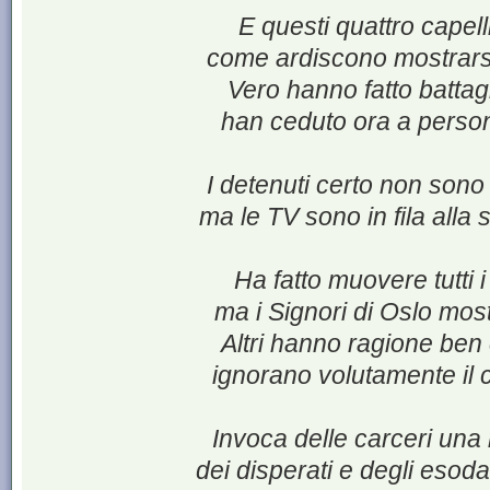
E questi quattro capelli
come ardiscono mostrarsi 
Vero hanno fatto battagli
han ceduto ora a person
I detenuti certo non son
ma le TV sono in fila alla
Ha fatto muovere tutti i
ma i Signori di Oslo most
Altri hanno ragione ben
ignorano volutamente il 
Invoca delle carceri una 
dei disperati e degli esod