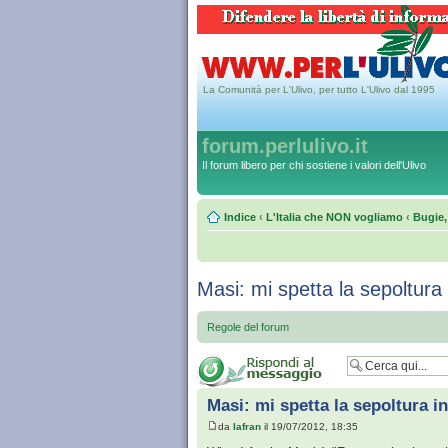
La Comunità per L'Ulivo, per tutto L'Ulivo dal 1995
forum.perlulivo.it
Il forum libero per chi sostiene i valori dell'Ulivo
Indice
‹
L'Italia che NON vogliamo
‹
Bugie,
Masi: mi spetta la sepoltur
Regole del forum
Masi: mi spetta la sepoltura 
da
Iafran
il 19/07/2012, 18:35