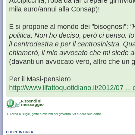
Accipicchia, roba da far crepare gli invi
mila euro/annui alla Consap)!
E si propone al mondo dei "bisognosi":
"
politica. Non ho deciso, però ci penso. I
il centrodestra e per il centrosinistra. Qu
chiamerò, il mio avvocato che mi siede 
(davanti un avvocato vero, altro che un g
Per il Masi-pensiero
http://www.ilfattoquotidiano.it/2012/07 ..
Torna a Bugie, gaffe e misfatti del governo SB e della sua corte
CHI C’È IN LINEA