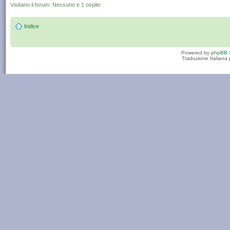
Visitano il forum: Nessuno e 1 ospite
Indice
Powered by
phpBB
Traduzione Italiana