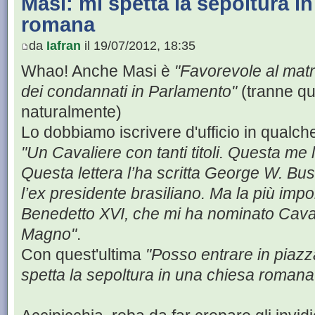
Masi: mi spetta la sepoltura i
romana
da
Iafran
il 19/07/2012, 18:35
Whao! Anche Masi è
"Favorevole al matr
dei condannati in Parlamento"
(tranne que
naturalmente)
Lo dobbiamo iscrivere d'ufficio in qualche 
"Un Cavaliere con tanti titoli. Questa me
Questa lettera l’ha scritta George W. Bus
l’ex presidente brasiliano. Ma la più impo
Benedetto XVI, che mi ha nominato Cava
Magno"
.
Con quest'ultima
"Posso entrare in piazz
spetta la sepoltura in una chiesa romana