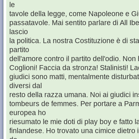
le
tavole della legge, come Napoleone e Gi
passatavole. Mai sentito parlare di All Ib
lascio
la politica. La nostra Costituzione è di s
partito
dell'amore contro il partito dell'odio. No
Coglioni! Faccia da stronza! Stalinisti! Ladr
giudici sono matti, mentalmente disturba
diversi dal
resto della razza umana. Noi ai giudici i
tombeurs de femmes. Per portare a Parm
europea ho
riesumato le mie doti di play boy e fatto l
finlandese. Ho trovato una cimice dietro 