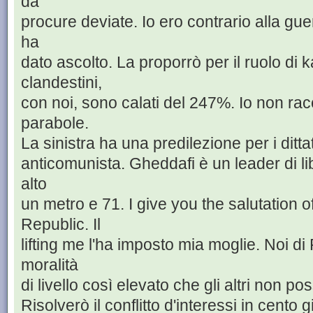
da
procure deviate. Io ero contrario alla gu
ha
dato ascolto. La proporrò per il ruolo di k
clandestini,
con noi, sono calati del 247%. Io non rac
parabole.
La sinistra ha una predilezione per i ditta
anticomunista. Gheddafi è un leader di li
alto
un metro e 71. I give you the salutation o
Republic. Il
lifting me l'ha imposto mia moglie. Noi d
moralità
di livello così elevato che gli altri non
Risolverò il conflitto d'interessi in cento