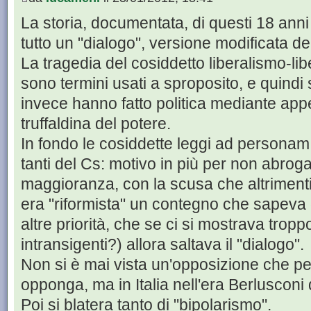
La storia, documentata, di questi 18 anni
tutto un "dialogo", versione modificata del
La tragedia del cosiddetto liberalismo-li
sono termini usati a sproposito, e quindi 
invece hanno fatto politica mediante ap
truffaldina del potere.
In fondo le cosiddette leggi ad person
tanti del Cs: motivo in più per non abrog
maggioranza, con la scusa che altriment
era "riformista" un contegno che sapeva 
altre priorità, che se ci si mostrava troppo
intransigenti?) allora saltava il "dialogo".
Non si è mai vista un'opposizione che per
opponga, ma in Italia nell'era Berlusconi 
Poi si blatera tanto di "bipolarismo".