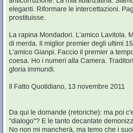
anticorruzione. La mia fidanzatina. Siamo 
eleganti. Riformare le intercettazioni. 
prostituisse.
La rapina Mondadori. L’amico Lavitola.
di merda. Il miglior premier degli ultimi 
L’amico Gianpi. Faccio il premier a tem
coesa. Ho i numeri alla Camera. Traditori.
gloria immundi.
Il Fatto Quotidiano, 13 novembre 2011
Da qui le domande (retoriche): ma poi c'
"dialogo"? E le tanto decantate demoniz
No non mi mancherà, ma temo che i suoi