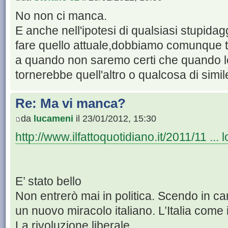
No non ci manca.
E anche nell'ipotesi di qualsiasi stupid
fare quello attuale,dobbiamo comunque t
a quando non saremo certi che quando 
tornerebbe quell'altro o qualcosa di simil
Re: Ma vi manca?
da
lucameni
il 23/01/2012, 15:30
http://www.ilfattoquotidiano.it/2011/11 ...
E’ stato bello
Non entrerò mai in politica. Scendo in c
un nuovo miracolo italiano. L’Italia come i
La rivoluzione liberale.