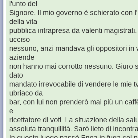
l'unto del
Signore. Il mio governo è schierato con l
della vita
pubblica intrapresa da valenti magistrati
ucciso
nessuno, anzi mandava gli oppositori in 
aziende
non hanno mai corrotto nessuno. Giuro sul
dato
mandato irrevocabile di vendere le mie t
ubriaco da
bar, con lui non prenderò mai più un caffè
e
ricettatore di voti. La situazione della sa
assoluta tranquillità. Sarò lieto di incontra
In questo luogo passò Enea in fuga col p