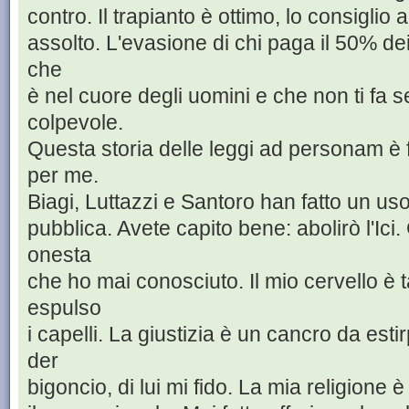
contro. Il trapianto è ottimo, lo consiglio
assolto. L'evasione di chi paga il 50% dei 
che
è nel cuore degli uomini e che non ti fa 
colpevole.
Questa storia delle leggi ad personam è fa
per me.
Biagi, Luttazzi e Santoro han fatto un us
pubblica. Avete capito bene: abolirò l'Ici.
onesta
che ho mai conosciuto. Il mio cervello è
espulso
i capelli. La giustizia è un cancro da est
der
bigoncio, di lui mi fido. La mia religione è