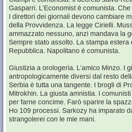
Gasparri. L’Economist è comunista. Che 
I direttori dei giornali devono cambiare 
della Provvidenza. La legge Cirielli. Mus
ammazzato nessuno, anzi mandava la gen
Sempre stato assolto. La stampa estera 
Repubblica. Napolitano è comunista.
Giustizia a orologeria. L’amico Minzo. I g
antropologicamente diversi dal resto de
Serbia è tutta una tangente. I brogli di 
Mitrokhin. La giusta amnistia. I comunisti
per farne concime. Farò sparire la spazza
Ho 109 processi. Sarkozy ha imparato da 
strangolerei con le mie mani.