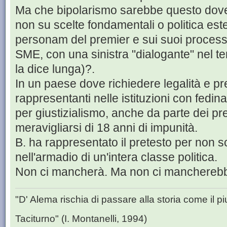
Ma che bipolarismo sarebbe questo dove la
non su scelte fondamentali o politica est
personam del premier e sui suoi processi 
SME, con una sinistra "dialogante" nel ten
la dice lunga)?.
In un paese dove richiedere legalità e pr
rappresentanti nelle istituzioni con fedin
per giustizialismo, anche da parte dei pre
meravigliarsi di 18 anni di impunità.
B. ha rappresentato il pretesto per non s
nell'armadio di un'intera classe politica.
Non ci mancherà. Ma non ci mancherebber
"D' Alema rischia di passare alla storia come il piu
Taciturno" (I. Montanelli, 1994)