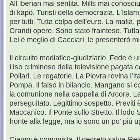
All Iberian mai sentita. Mills mai conosciu
di kapò. Turisti della democrazia. L’Islam
per tutti. Tutta colpa dell’euro. La mafia
Grandi opere. Sono stato frainteso. Tutta 
Lei è meglio di Cacciari, le presenterò m
Il circuito mediatico-giudiziario. Fede è 
Uso criminoso della televisione pagata con
Pollari. Le rogatorie. La Piovra rovina l’It
Pompa. Il falso in bilancio. Mangano si
la comunione nella cappella di Arcore. La
perseguitato. Legittimo sospetto. Previti è
Maccanico. Il Ponte sullo Stretto. Il lodo S
fronte alla legge, ma io sono un po’ più ug
Ciampi è comunista. Il decreto salva-Rete 