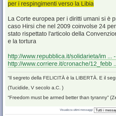
per i respingimenti verso la Libia
La Corte europea per i diritti umani si è 
caso Hirsi che nel 2009 coinvolse 24 per
stato rispettato l'articolo della Convenzi
e la tortura
http://www.repubblica.it/solidarieta/im ..
http://www.corriere.it/cronache/12_febb .
“Il segreto della FELICITÀ è la LIBERTÀ. E il se
(Tucidide, V secolo a.C. )
“Freedom must be armed better than tyranny” (Z
Visualizza ultimi messaggi: