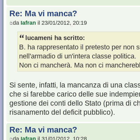
Re: Ma vi manca?
da
Iafran
il 23/01/2012, 20:19
lucameni ha scritto:
B. ha rappresentato il pretesto per non s
nell'armadio di un'intera classe politica.
Non ci mancherà. Ma non ci mancherebbe
Si sente, infatti, la mancanza di una class
che si farebbe carico delle sue indempie
gestione dei conti dello Stato (prima di ch
risanamento del deficit pubblico).
Re: Ma vi manca?
da
Iafran
il 31/01/2012, 10:28