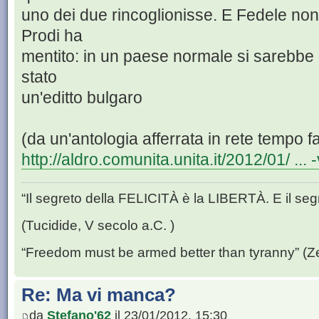
uno dei due rincoglionisse. E Fedele non
Prodi ha
mentito: in un paese normale si sarebbe
stato
un'editto bulgaro
(da un'antologia afferrata in rete tempo f
http://aldro.comunita.unita.it/2012/01/ ...
“Il segreto della FELICITÀ è la LIBERTÀ. E il se
(Tucidide, V secolo a.C. )
“Freedom must be armed better than tyranny” (Z
Re: Ma vi manca?
da
Stefano'62
il 23/01/2012, 15:30