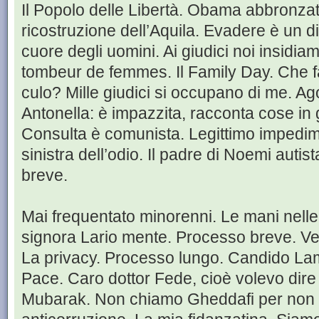
Il Popolo delle Libertà. Obama abbronzato
ricostruzione dell’Aquila. Evadere è un di
cuore degli uomini. Ai giudici noi insidia
tombeur de femmes. Il Family Day. Che fa
culo? Mille giudici si occupano di me. Ag
Antonella: è impazzita, racconta cose in 
Consulta è comunista. Legittimo impedime
sinistra dell’odio. Il padre di Noemi autis
breve.
Mai frequentato minorenni. Le mani nelle t
signora Lario mente. Processo breve. Vedi,
La privacy. Processo lungo. Candido La
Pace. Caro dottor Fede, cioè volevo dire
Mubarak. Non chiamo Gheddafi per non d