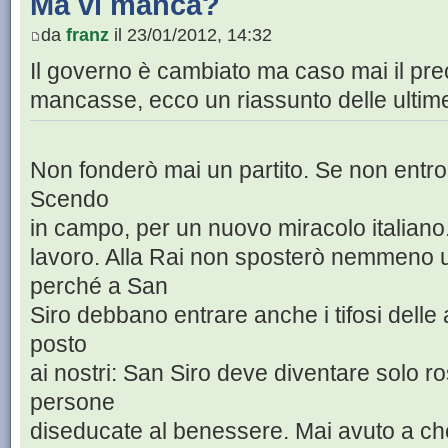
Ma vi manca?
da
franz
il 23/01/2012, 14:32
Il governo è cambiato ma caso mai il pre
mancasse, ecco un riassunto delle ultim
Non fonderò mai un partito. Se non entro i
Scendo
in campo, per un nuovo miracolo italiano.
lavoro. Alla Rai non sposterò nemmeno 
perché a San
Siro debbano entrare anche i tifosi delle 
posto
ai nostri: San Siro deve diventare solo r
persone
diseducate al benessere. Mai avuto a che