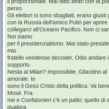
il proporzionale. Mai fatto affari con la po
perso.
Gli elettori si sono sbagliati, erano giusti 
con la Russia dell'amico Putin per aprire 
collegarci all'Oceano Pacifico. Non ci sa
Noi siamo
per il presidenzialismo. Mai stato presid
mio
fratello vendesse decoder. Odio andare i
sopporto.
Nesta al Milan? Impossibile. Gilardino a
amorale. Io
sono il Gesù Cristo della politica. Va be
Mosè. Fra
me e Confalonieri c'è un patto: quello di
qualora