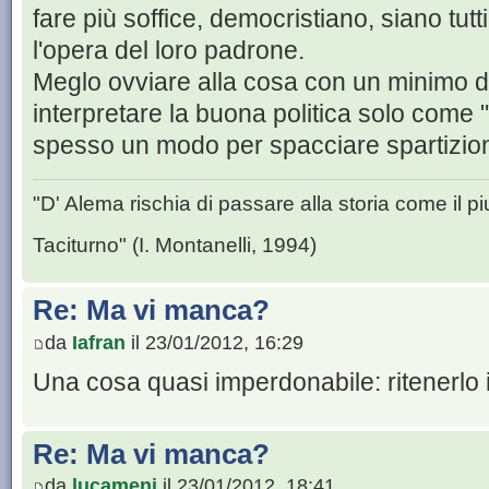
fare più soffice, democristiano, siano tutti
l'opera del loro padrone.
Meglo ovviare alla cosa con un minimo d
interpretare la buona politica solo come 
spesso un modo per spacciare spartizioni
"D' Alema rischia di passare alla storia come il piu
Taciturno" (I. Montanelli, 1994)
Re: Ma vi manca?
da
Iafran
il 23/01/2012, 16:29
Una cosa quasi imperdonabile: ritenerlo in
Re: Ma vi manca?
da
lucameni
il 23/01/2012, 18:41