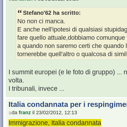
Stefano'62 ha scritto:
No non ci manca.
E anche nell'ipotesi di qualsiasi stupi
fare quello attuale,dobbiamo comunque t
a quando non saremo certi che quando 
tornerebbe quell'altro o qualcosa di simil
I summit europei (e le foto di gruppo) ... 
volta.
I tribunali, invece ...
Italia condannata per i respingimen
da
franz
il 23/02/2012, 12:13
Immigrazione, Italia condannata