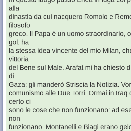
alla
dinastia da cui nacquero Romolo e Remol
filosofo
greco. Il Papa è un uomo straordinario, 
gol: ha
la stessa idea vincente del mio Milan, che 
vittoria
del Bene sul Male. Arafat mi ha chiesto di 
di
Gaza: gli manderò Striscia la Notizia. Vor
comunismo alle Due Torri. Ormai in Iraq c
certo ci
sono le cose che non funzionano: ad es
non
funzionano. Montanelli e Biagi erano gelo