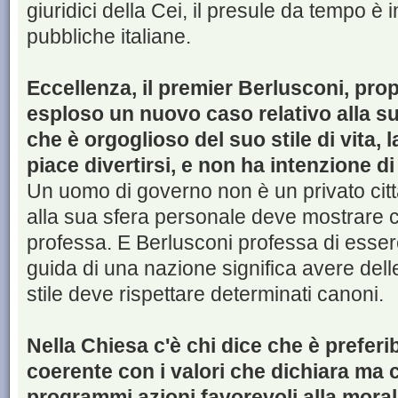
giuridici della Cei, il presule da tempo è i
pubbliche italiane.
Eccellenza, il premier Berlusconi, propr
esploso un nuovo caso relativo alla su
che è orgoglioso del suo stile di vita, l
piace divertirsi, e non ha intenzione d
Un uomo di governo non è un privato citta
alla sua sfera personale deve mostrare c
professa. E Berlusconi professa di essere
guida di una nazione significa avere dell
stile deve rispettare determinati canoni.
Nella Chiesa c'è chi dice che è preferi
coerente con i valori che dichiara ma c
programmi azioni favorevoli alla moral