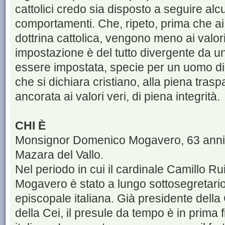
cattolici credo sia disposto a seguire al
comportamenti. Che, ripeto, prima che ai v
dottrina cattolica, vengono meno ai valor
impostazione è del tutto divergente da un
essere impostata, specie per un uomo di 
che si dichiara cristiano, alla piena tra
ancorata ai valori veri, di piena integrità.
CHI È
Monsignor Domenico Mogavero, 63 anni,
Mazara del Vallo.
Nel periodo in cui il cardinale Camillo Rui
Mogavero è stato a lungo sottosegretari
episcopale italiana. Già presidente della
della Cei, il presule da tempo è in prima 