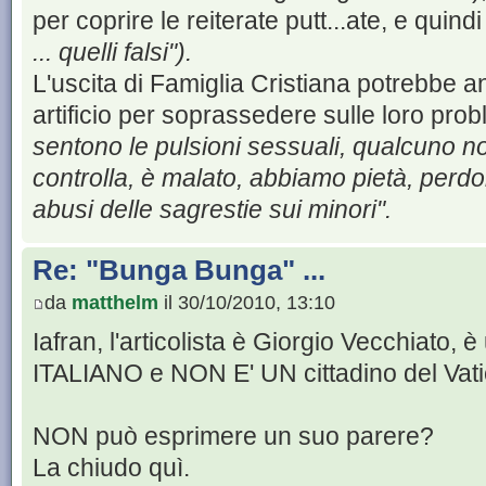
per coprire le reiterate putt...ate, e quind
... quelli falsi").
L'uscita di Famiglia Cristiana potrebbe
artificio per soprassedere sulle loro pro
sentono le pulsioni sessuali, qualcuno n
controlla, è malato, abbiamo pietà, perdo
abusi delle sagrestie sui minori".
Re: "Bunga Bunga" ...
da
matthelm
il 30/10/2010, 13:10
Iafran, l'articolista è Giorgio Vecchiato
ITALIANO e NON E' UN cittadino del Vati
NON può esprimere un suo parere?
La chiudo quì.