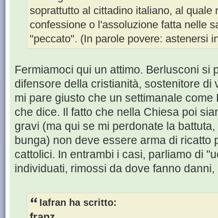
soprattutto al cittadino italiano, al quale 
confessione o l'assoluzione fatta nelle s
"peccato". (In parole povere: astenersi i
Fermiamoci qui un attimo. Berlusconi si
difensore della cristianità, sostenitore di 
mi pare giusto che un settimanale come F
che dice. Il fatto che nella Chiesa poi si
gravi (ma qui se mi perdonate la battut
bunga) non deve essere arma di ricatto p
cattolici. In entrambi i casi, parliamo di 
individuati, rimossi da dove fanno danni, 
Iafran ha scritto:
franz