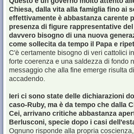
Questo è un governo molto attento alle
Chiesa, dalla vita alla famiglia fino ai 
effettivamente è abbastanza carente p
presenza di figure rappresentative del
davvero bisogno di una nuova generazio
come sollecita da tempo il Papa e ripe
C'è certamente bisogno di veri cattolici 
forte coerenza e una saldezza di fondo nei 
messaggio che alla fine emerge risulta di
accadendo.
Ieri ci sono state delle dichiarazioni do
caso-Ruby, ma è da tempo che dalla C
Cei, arrivano critiche abbastanza aperte 
Berlusconi, specie dopo i casi dell'est
Ognuno risponde alla propria coscienza, 