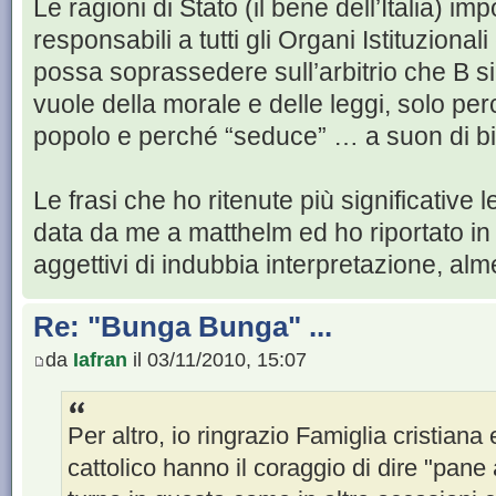
Le ragioni di Stato (il bene dell’Italia) 
responsabili a tutti gli Organi Istituzional
possa soprassedere sull’arbitrio che B si
vuole della morale e delle leggi, solo per
popolo e perché “seduce” … a suon di big
Le frasi che ho ritenute più significative 
data da me a matthelm ed ho riportato in
aggettivi di indubbia interpretazione, al
Re: "Bunga Bunga" ...
da
Iafran
il 03/11/2010, 15:07
Per altro, io ringrazio Famiglia cristian
cattolico hanno il coraggio di dire "pane 