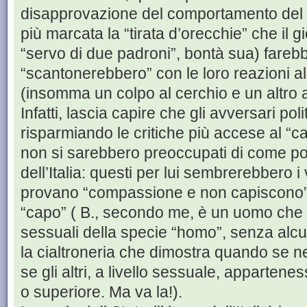
disapprovazione del comportamento del p
più marcata la “tirata d’orecchie” che il 
“servo di due padroni”, bontà sua) fareb
“scantonerebbero” con le loro reazioni al
(insomma un colpo al cerchio e un altro al
Infatti, lascia capire che gli avversari poli
risparmiando le critiche più accese al “c
non si sarebbero preoccupati di come po
dell’Italia: questi per lui sembrerebbero i
provano “compassione e non capiscono” l
“capo” ( B., secondo me, è un uomo che si
sessuali della specie “homo”, senza alc
la cialtroneria che dimostra quando se n
se gli altri, a livello sessuale, apparten
o superiore. Ma va la!).