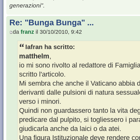
generazioni".
Re: "Bunga Bunga" ...
da
franz
il 30/10/2010, 9:42
Iafran ha scritto:
matthelm
,
io mi sono rivolto al redattore di Famigl
scritto l'articolo.
Mi sembra che anche il Vaticano abbia d
derivanti dalle pulsioni di natura sessual
verso i minori.
Quindi non guardassero tanto la vita degli
predicare dal pulpito, si togliessero i p
giudicarla anche da laici o da atei.
Una figura Istituzionale deve rendere c