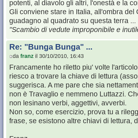
potenti, al diavolo gli altri, l'onestà e la c
Gli conviene stare in Italia, all'ombra del
guadagno al quadrato su questa terra ... 
"Scambio di vedute improponibile e inutil
Re: "Bunga Bunga" ...
da
franz
il 30/10/2010, 16:43
Francamente ho riletto piu' volte l'articolo
riesco a trovare la chiave di lettura (ass
suggerisca. A me pare che sia nettamente
non è Travaglio e nemmeno Luttazzi. Che
non lesinano verbi, aggettivi, avverbi.
Non so, come esercizio, prova tu a rilegg
frase, se esistono altre chiavi di lettura, 