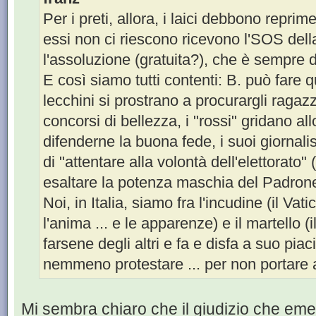
Per i preti, allora, i laici debbono repri
essi non ci riescono ricevono l'SOS della
l'assoluzione (gratuita?), che è sempre d
E così siamo tutti contenti: B. può fare q
lecchini si prostrano a procurargli ragaz
concorsi di bellezza, i "rossi" gridano all
difenderne la buona fede, i suoi giornali
di "attentare alla volontà dell'elettorato" 
esaltare la potenza maschia del Padron
Noi, in Italia, siamo fra l'incudine (il Va
l'anima ... e le apparenze) e il martello 
farsene degli altri e fa e disfa a suo pi
nemmeno protestare ... per non portare 
Mi sembra chiaro che il giudizio che em