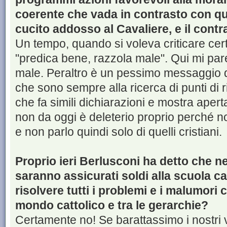
coerente che vada in contrasto con q
cucito addosso al Cavaliere, e il contra
Un tempo, quando si voleva criticare cer
"predica bene, razzola male". Qui mi par
male. Peraltro è un pessimo messaggio qu
che sono sempre alla ricerca di punti di 
che fa simili dichiarazioni e mostra apert
non da oggi è deleterio proprio perché n
e non parlo quindi solo di quelli cristiani.
Proprio ieri Berlusconi ha detto che n
saranno assicurati soldi alla scuola c
risolvere tutti i problemi e i malumori 
mondo cattolico e tra le gerarchie?
Certamente no! Se barattassimo i nostri va