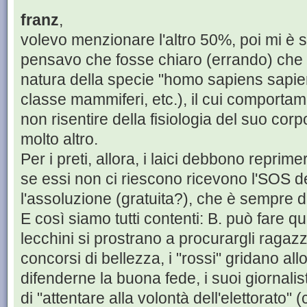
franz
,
volevo menzionare l'altro 50%, poi mi è
pensavo che fosse chiaro (errando) che f
natura della specie "homo sapiens sapien
classe mammiferi, etc.), il cui comporta
non risentire della fisiologia del suo corpo
molto altro.
Per i preti, allora, i laici debbono repri
se essi non ci riescono ricevono l'SOS del
l'assoluzione (gratuita?), che è sempre di
E così siamo tutti contenti: B. può fare qu
lecchini si prostrano a procurargli ragaz
concorsi di bellezza, i "rossi" gridano all
difenderne la buona fede, i suoi giornalis
di "attentare alla volontà dell'elettorato" (