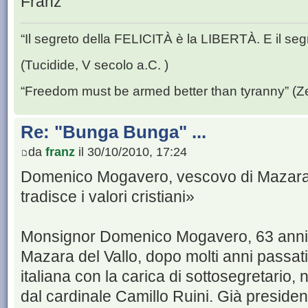
Franz
“Il segreto della FELICITÀ è la LIBERTÀ. E il se
(Tucidide, V secolo a.C. )
“Freedom must be armed better than tyranny” (Z
Re: "Bunga Bunga" ...
da
franz
il 30/10/2010, 17:24
Domenico Mogavero, vescovo di Mazara d
tradisce i valori cristiani»
Monsignor Domenico Mogavero, 63 anni,
Mazara del Vallo, dopo molti anni passat
italiana con la carica di sottosegretario, 
dal cardinale Camillo Ruini. Già preside