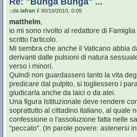
Re: "Bunga Bunga" ...
da
Iafran
il 30/10/2010, 0:05
matthelm
,
io mi sono rivolto al redattore di Famigli
scritto l'articolo.
Mi sembra che anche il Vaticano abbia da
derivanti dalle pulsioni di natura sessuale
verso i minori.
Quindi non guardassero tanto la vita degli
predicare dal pulpito, si togliessero i pa
giudicarla anche da laici o da atei.
Una figura Istituzionale deve rendere c
soprattutto al cittadino italiano, al quale n
confessione o l'assoluzione fatta nelle sa
"peccato". (In parole povere: astenersi in