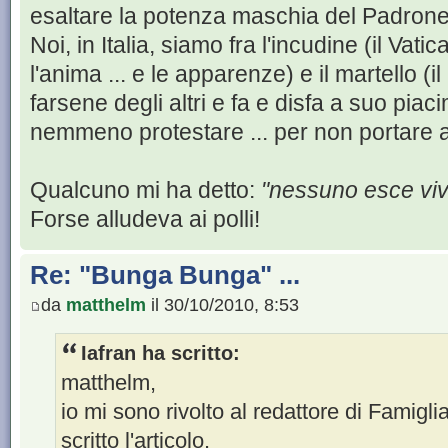
esaltare la potenza maschia del Padron
Noi, in Italia, siamo fra l'incudine (il Va
l'anima ... e le apparenze) e il martello (
farsene degli altri e fa e disfa a suo pi
nemmeno protestare ... per non portare a
Qualcuno mi ha detto:
"nessuno esce vivo
Forse alludeva ai polli!
Re: "Bunga Bunga" ...
da
matthelm
il 30/10/2010, 8:53
Iafran ha scritto:
matthelm,
io mi sono rivolto al redattore di Famigl
scritto l'articolo.