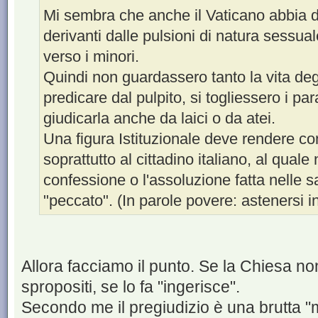
Mi sembra che anche il Vaticano abbia d
derivanti dalle pulsioni di natura sessual
verso i minori.
Quindi non guardassero tanto la vita degli
predicare dal pulpito, si togliessero i p
giudicarla anche da laici o da atei.
Una figura Istituzionale deve rendere c
soprattutto al cittadino italiano, al quale 
confessione o l'assoluzione fatta nelle s
"peccato". (In parole povere: astenersi i
Allora facciamo il punto. Se la Chiesa no
spropositi, se lo fa "ingerisce".
Secondo me il pregiudizio è una brutta "