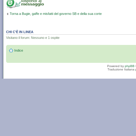
Torna a Bugie, gaffe e misfatti del governo SB e della sua corte
CHI C’È IN LINEA
Visitano il forum: Nessuno e 1 ospite
Indice
Powered by
phpBB
Traduzione Italiana