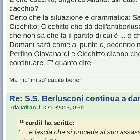
cacchio?
Certo che la situazione è drammatica: Sall
Cicchitto; Cicchitto che dà dell'antiberlus
che non sa che fa il partito di cui è ... è 
Domani sarà come al punto c, secondo 
Perfino Giovanardi e Cicchitto dicono ch
continuare. E' quanto dire ...
Ma mo' mi so' capito bene?
Re: S.S. Berlusconi continua a da
da
Iafran
il 02/10/2013, 0:59
cardif ha scritto:
"...
e lascia che si proceda al suo assassi