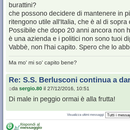
burattini?
che possono decidere di mantenere in pie
ritengono utile all'Italia, che è al di sopra 
Possibile che dopo 20 anni ancora non ha
è una azienda e i politici non sono tuoi d
Vabbè, non l'hai capito. Spero che lo abb
Ma mo' mi so' capito bene?
Re: S.S. Berlusconi continua a da
da
sergio.80
il 27/12/2016, 10:51
Di male in peggio ormai è alla frutta!
Visualizza ultimi messaggi: