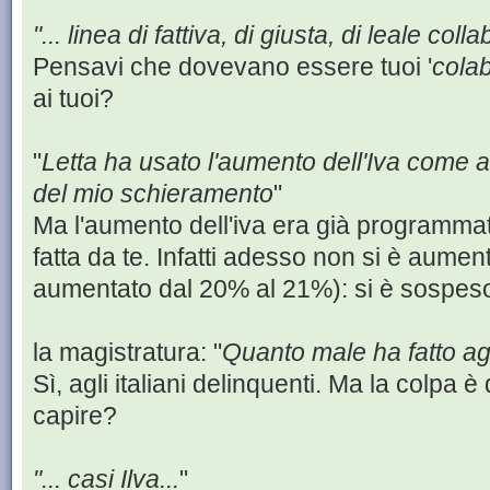
"... linea di fattiva, di giusta, di leale col
Pensavi che dovevano essere tuoi '
colab
ai tuoi?
"
Letta ha usato l'aumento dell'Iva come ar
del mio schieramento
"
Ma l'aumento dell'iva era già programmato
fatta da te. Infatti adesso non si è aument
aumentato dal 20% al 21%): si è sospeso
la magistratura: "
Quanto male ha fatto agli
Sì, agli italiani delinquenti. Ma la colpa è 
capire?
"... casi Ilva...
"