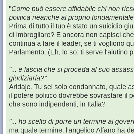
"
Come può essere affidabile chi non riesce
politica neanche al proprio fondamentale
Prima di tutto il tuo è stato un suicidio giud
di imbrogliare? E ancora non capisci che l'a
continua a fare il leader, se ti vogliono qu
Parlamento. (Eh, lo so: ti serve l'aiutino pe
"... e lascia che si proceda al suo assassi
giudiziaria?"
Aridaje. Tu sei solo condannato, quale a
il potere politico dovrebbe sovrastare il 
che sono indipendenti, in Italia?
"... ho scelto di porre un termine al gover
ma quale termine: l'angelico Alfano ha det