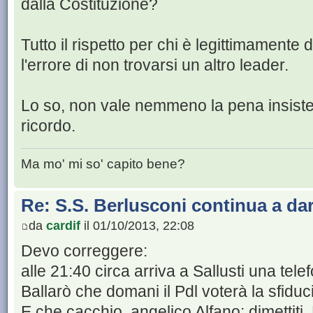
dalla Costituzione?
Tutto il rispetto per chi è legittimamente
l'errore di non trovarsi un altro leader.
Lo so, non vale nemmeno la pena insiste
ricordo.
Ma mo' mi so' capito bene?
Re: S.S. Berlusconi continua a da
da
cardif
il 01/10/2013, 22:08
Devo correggere:
alle 21:40 circa arriva a Sallusti una tele
Ballarò che domani il Pdl voterà la sfiduci
E che cacchio, angelico Alfano: dimettiti