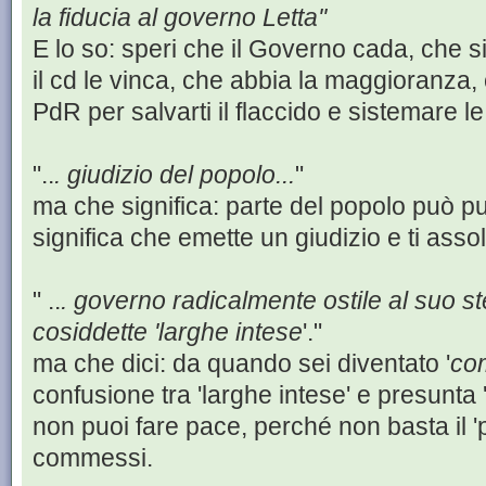
la fiducia al governo Letta''
E lo so: speri che il Governo cada, che s
il cd le vinca, che abbia la maggioranza, 
PdR per salvarti il flaccido e sistemare le
"..
. giudizio del popolo...
"
ma che significa: parte del popolo può p
significa che emette un giudizio e ti asso
" ..
. governo radicalmente ostile al suo 
cosiddette 'larghe intese
'."
ma che dici: da quando sei diventato '
co
confusione tra 'larghe intese' e presunta 
non puoi fare pace, perché non basta il 'p
commessi.