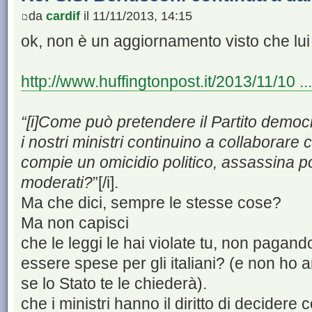
da
cardif
il 11/11/2013, 14:15
ok, non è un aggiornamento visto che lui 
http://www.huffingtonpost.it/2013/11/10 
“[i]Come può pretendere il Partito democr
i nostri ministri continuino a collaborare c
compie un omicidio politico, assassina po
moderati?
”[/i].
Ma che dici, sempre le stesse cose?
Ma non capisci
che le leggi le hai violate tu, non pagan
essere spese per gli italiani? (e non ho 
se lo Stato te le chiederà).
che i ministri hanno il diritto di decider