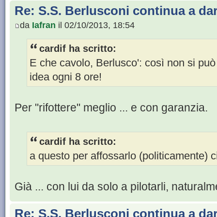
Re: S.S. Berlusconi continua a da
da
Iafran
il 02/10/2013, 18:54
cardif ha scritto:
E che cavolo, Berlusco': così non si pu
idea ogni 8 ore!
Per "rifottere" meglio ... e con garanzia.
cardif ha scritto:
a questo per affossarlo (politicamente) ci
Già ... con lui da solo a pilotarli, natural
Re: S.S. Berlusconi continua a da