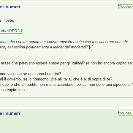
e i numeri
i ripete:
.. ef=HRER2-1
ico che i nostri senatori e i nostri ministri continuino a collaborare con chi,
tico, assassina politicamente il leader dei moderati?
”[/i].
o tasse che potevano essere spese per gli italiani? (e non ho ancora capito se
 come vogliono se non sono burattini?
il governo, se lo ritengono utile all'Italia, che è al di sopra di te?
capito che un partito non è una azienda e i politici non sono tuoi dipendenti?
ano capito loro.
e i numeri