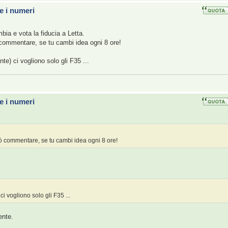
e i numeri
ia e vota la fiducia a Letta.
 commentare, se tu cambi idea ogni 8 ore!
te) ci vogliono solo gli F35 ...
e i numeri
uò commentare, se tu cambi idea ogni 8 ore!
i vogliono solo gli F35 ...
ente.