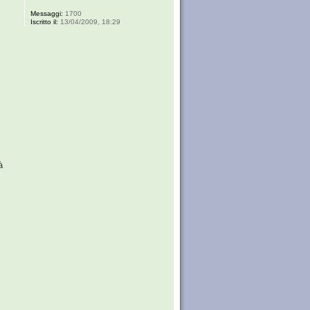
Messaggi:
1700
Iscritto il:
13/04/2009, 18:29
à