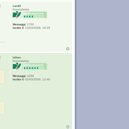
cardif
forumulivista
Messaggi:
1700
Iscritto il:
13/04/2009, 18:29
Iafran
forumulivista
Messaggi:
4269
Iscritto il:
02/03/2009, 12:46