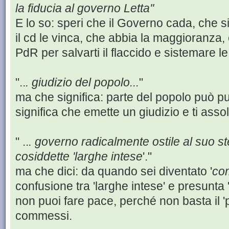
la fiducia al governo Letta''
E lo so: speri che il Governo cada, che s
il cd le vinca, che abbia la maggioranza, 
PdR per salvarti il flaccido e sistemare le
"..
. giudizio del popolo...
"
ma che significa: parte del popolo può p
significa che emette un giudizio e ti asso
" ..
. governo radicalmente ostile al suo 
cosiddette 'larghe intese
'."
ma che dici: da quando sei diventato '
co
confusione tra 'larghe intese' e presunta 
non puoi fare pace, perché non basta il 'p
commessi.