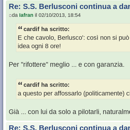
Re: S.S. Berlusconi continua a da
da
Iafran
il 02/10/2013, 18:54
cardif ha scritto:
E che cavolo, Berlusco': così non si pu
idea ogni 8 ore!
Per "rifottere" meglio ... e con garanzia.
cardif ha scritto:
a questo per affossarlo (politicamente) ci
Già ... con lui da solo a pilotarli, natural
Re: S.S. Berlusconi continua a da