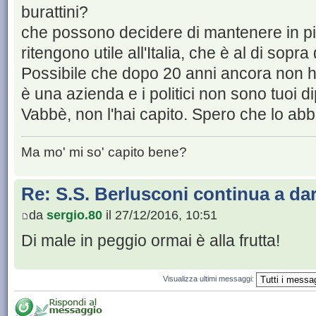
burattini?
che possono decidere di mantenere in pie
ritengono utile all'Italia, che è al di sopra 
Possibile che dopo 20 anni ancora non ha
è una azienda e i politici non sono tuoi d
Vabbè, non l'hai capito. Spero che lo abb
Ma mo' mi so' capito bene?
Re: S.S. Berlusconi continua a da
da
sergio.80
il 27/12/2016, 10:51
Di male in peggio ormai è alla frutta!
Visualizza ultimi messaggi: