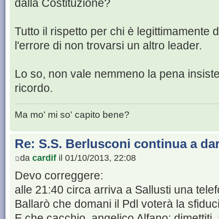
dalla Costituzione?
Tutto il rispetto per chi è legittimamente
l'errore di non trovarsi un altro leader.
Lo so, non vale nemmeno la pena insiste
ricordo.
Ma mo' mi so' capito bene?
Re: S.S. Berlusconi continua a da
da
cardif
il 01/10/2013, 22:08
Devo correggere:
alle 21:40 circa arriva a Sallusti una tele
Ballarò che domani il Pdl voterà la sfiduci
E che cacchio, angelico Alfano: dimettiti