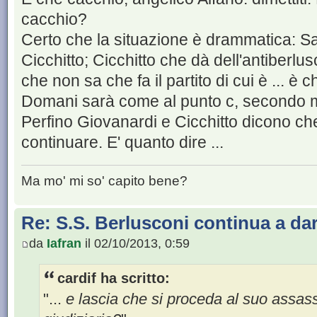
cacchio?
Certo che la situazione è drammatica: Sall
Cicchitto; Cicchitto che dà dell'antiberlus
che non sa che fa il partito di cui è ... è 
Domani sarà come al punto c, secondo 
Perfino Giovanardi e Cicchitto dicono ch
continuare. E' quanto dire ...
Ma mo' mi so' capito bene?
Re: S.S. Berlusconi continua a da
da
Iafran
il 02/10/2013, 0:59
cardif ha scritto:
"...
e lascia che si proceda al suo assassi