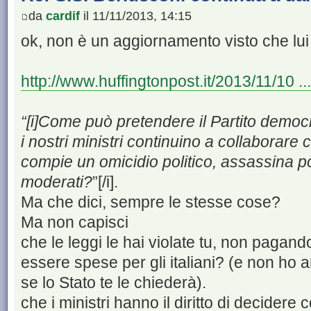
da
cardif
il 11/11/2013, 14:15
ok, non è un aggiornamento visto che lui 
http://www.huffingtonpost.it/2013/11/10 
“[i]Come può pretendere il Partito democr
i nostri ministri continuino a collaborare c
compie un omicidio politico, assassina po
moderati?
”[/i].
Ma che dici, sempre le stesse cose?
Ma non capisci
che le leggi le hai violate tu, non pagan
essere spese per gli italiani? (e non ho 
se lo Stato te le chiederà).
che i ministri hanno il diritto di decider