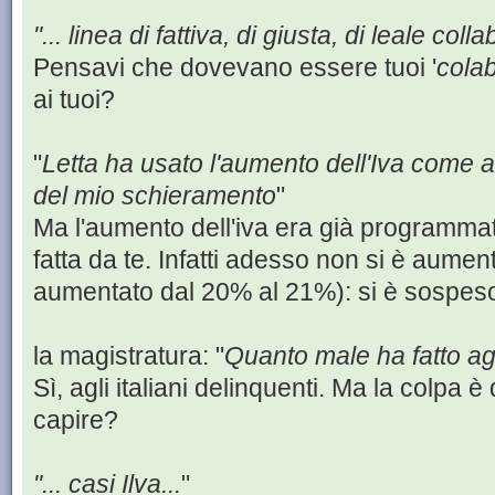
"... linea di fattiva, di giusta, di leale col
Pensavi che dovevano essere tuoi '
colab
ai tuoi?
"
Letta ha usato l'aumento dell'Iva come ar
del mio schieramento
"
Ma l'aumento dell'iva era già programmato
fatta da te. Infatti adesso non si è aument
aumentato dal 20% al 21%): si è sospeso
la magistratura: "
Quanto male ha fatto agli
Sì, agli italiani delinquenti. Ma la colpa è 
capire?
"... casi Ilva...
"