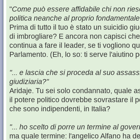
"
Come può essere affidabile chi non riesce
politica neanche al proprio fondamentale
Prima di tutto il tuo è stato un suicidio giud
di imbrogliare? E ancora non capisci che l'a
continua a fare il leader, se ti vogliono qu
Parlamento. (Eh, lo so: ti serve l'aiutino pe
"... e lascia che si proceda al suo assassi
giudiziaria?"
Aridaje. Tu sei solo condannato, quale a
il potere politico dovrebbe sovrastare il 
che sono indipendenti, in Italia?
"... ho scelto di porre un termine al gover
ma quale termine: l'angelico Alfano ha det