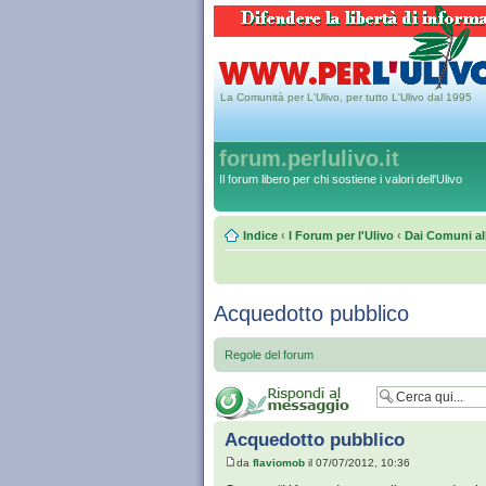
La Comunità per L'Ulivo, per tutto L'Ulivo dal 1995
forum.perlulivo.it
Il forum libero per chi sostiene i valori dell'Ulivo
Indice
‹
I Forum per l'Ulivo
‹
Dai Comuni al
Acquedotto pubblico
Regole del forum
Acquedotto pubblico
da
flaviomob
il 07/07/2012, 10:36