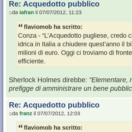
Re: Acquedotto pubblico
da
Iafran
il 07/07/2012, 11:23
flaviomob ha scritto:
Conza - “L’Acquedotto pugliese, credo c
idrica in Italia a chiudere quest’anno il b
milioni di euro. Oggi ci troviamo di fron
efficiente.
Sherlock Holmes direbbe:
"Elementare, m
prefigge di amministrare un bene pubblic
Re: Acquedotto pubblico
da
franz
il 07/07/2012, 12:03
flaviomob ha scritto: