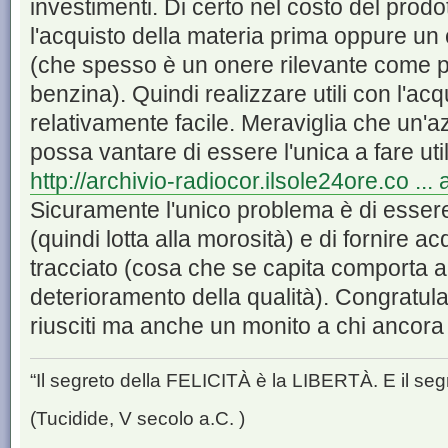
investimenti. Di certo nel costo del prodo
l'acquisto della materia prima oppure un
(che spesso è un onere rilevante come pe
benzina). Quindi realizzare utili con l'a
relativamente facile. Meraviglia che un'azi
possa vantare di essere l'unica a fare util
http://archivio-radiocor.ilsole24ore.co ..
Sicuramente l'unico problema è di essere 
(quindi lotta alla morosità) e di fornire a
tracciato (cosa che se capita comporta a
deterioramento della qualità). Congratula
riusciti ma anche un monito a chi ancora 
“Il segreto della FELICITÀ è la LIBERTÀ. E il se
(Tucidide, V secolo a.C. )