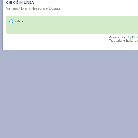
CHI C’È IN LINEA
Visitano il forum: Nessuno e 1 ospite
Indice
Powered by
phpBB
Traduzione Italiana