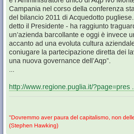
e l’Amministratore unico di Aqp Ivo Mont
Campania nel corso della conferenza st
del bilancio 2011 di Acquedotto pugliese
detto il Presidente - ha raggiunto traguar
un’azienda barcollante e oggi è invece u
accanto ad una evoluta cultura aziendale
coniugare la partecipazione diretta dei lav
una nuova governance dell’Aqp”.
...
http://www.regione.puglia.it/?page=pres 
"Dovremmo aver paura del capitalismo, non dell
(Stephen Hawking)