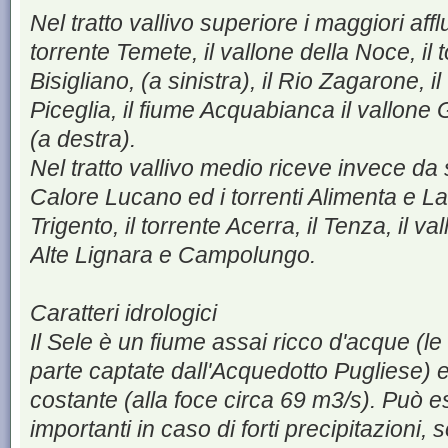
Nel tratto vallivo superiore i maggiori affl
torrente Temete, il vallone della Noce, il 
Bisigliano, (a sinistra), il Rio Zagarone, il
Piceglia, il fiume Acquabianca il vallone 
(a destra).
Nel tratto vallivo medio riceve invece da 
Calore Lucano ed i torrenti Alimenta e La
Trigento, il torrente Acerra, il Tenza, il v
Alte Lignara e Campolungo.
Caratteri idrologici
Il Sele è un fiume assai ricco d'acque (l
parte captate dall'Acquedotto Pugliese) 
costante (alla foce circa 69 m3/s). Può 
importanti in caso di forti precipitazioni,