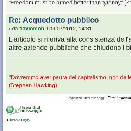
“Freedom must be armed better than tyranny” (Z
Re: Acquedotto pubblico
da
flaviomob
il 09/07/2012, 14:31
L'articolo si riferiva alla consistenza del
altre aziende pubbliche che chiudono i b
"Dovremmo aver paura del capitalismo, non dell
(Stephen Hawking)
Visualizza ultimi messaggi:
Torna a Puglia