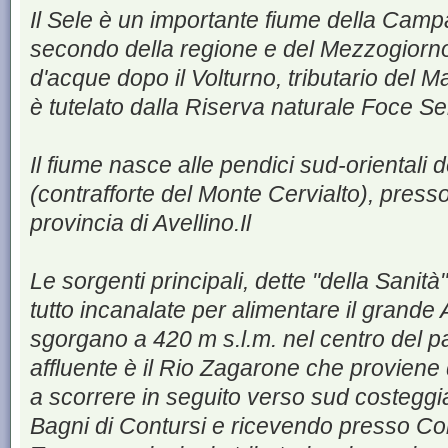
Il Sele è un importante fiume della Camp
secondo della regione e del Mezzogiorno
d'acque dopo il Volturno, tributario del Ma
è tutelato dalla Riserva naturale Foce Se
Il fiume nasce alle pendici sud-orientali
(contrafforte del Monte Cervialto), press
provincia di Avellino.Il
Le sorgenti principali, dette "della Sanità
tutto incanalate per alimentare il grande
sgorgano a 420 m s.l.m. nel centro del pae
affluente è il Rio Zagarone che proviene
a scorrere in seguito verso sud costeggia
Bagni di Contursi e ricevendo presso Cont