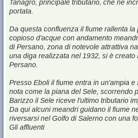
Tanagro, principale tributario, che ne i
portata.
Da questa confluenza il fiume rallenta l
copioso d'acque con andamento meandrif
di Persano, zona di notevole attrattiva na
una diga realizzata nel 1932, si è creato l'
Persano.
Presso Eboli il fiume entra in un'ampia e 
nota come la piana del Sele, scorrendo 
Barizzo il Sele riceve l'ultimo tributario 
Da qui alcuni meandri guidano il fiume nel
riversarsi nel Golfo di Salerno con una f
Gli affluenti