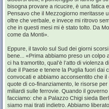
bisogna provare a ricucire, è una fatica 
Pensavo che il Mezzogiorno meritasse u n’
oltre che verbale, e invece mi ritrovo s
che in questi mesi mi è stato tolto. Da More
come da Monti».
Eppure, il tavolo sul Sud dei giorni sco
bene... «Prima abbiamo preso un colpo a
ci ha tramortito, qual’è l’atto di violenza 
due il Paese e tenere la Puglia fuori dai 
convocati e abbiamo acconsentito che il 
quote di co-finanziamento, le risorse per c
miliardi sulle ferrovie. Quando il governo 
facciamo: che a Palazzo Chigi sieda Berl
siamo mai tirati indietro. Abbiamo liberato