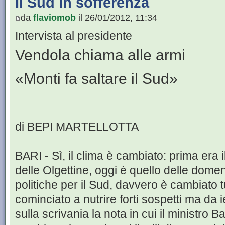
Il Sud in sofferenza
da
flaviomob
il 26/01/2012, 11:34
Intervista al presidente
Vendola chiama alle armi
«Monti fa saltare il Sud»
di BEPI MARTELLOTTA
BARI - Sì, il clima è cambiato: prima era
delle Olgettine, oggi è quello delle dome
politiche per il Sud, davvero è cambiato 
cominciato a nutrire forti sospetti ma da 
sulla scrivania la nota in cui il ministro 