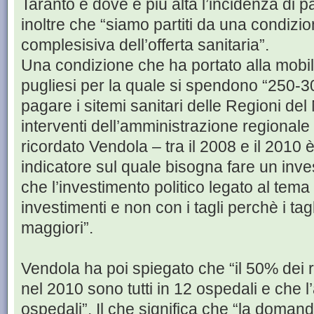
Taranto e dove è più alta l’incidenza di p
inoltre che “siamo partiti da una condizi
complesisiva dell’offerta sanitaria”.
Una condizione che ha portato alla mobili
pugliesi per la quale si spendono “250-30
pagare i sitemi sanitari delle Regioni del 
interventi dell’amministrazione regionale 
ricordato Vendola – tra il 2008 e il 2010 
indicatore sul quale bisogna fare un inv
che l’investimento politico legato al tema 
investimenti e non con i tagli perchè i ta
maggiori”.
Vendola ha poi spiegato che “il 50% dei ri
nel 2010 sono tutti in 12 ospedali e che l’
ospedali”. Il che significa che “la domanda