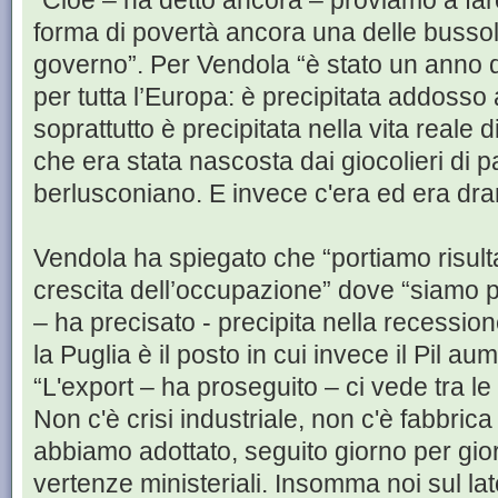
“Cioè – ha detto ancora – proviamo a fare
forma di povertà ancora una delle bussol
governo”. Per Vendola “è stato un anno du
per tutta l’Europa: è precipitata addosso 
soprattutto è precipitata nella vita reale di 
che era stata nascosta dai giocolieri di p
berlusconiano. E invece c'era ed era dr
Vendola ha spiegato che “portiamo risult
crescita dell’occupazione” dove “siamo prim
– ha precisato - precipita nella recession
la Puglia è il posto in cui invece il Pil a
“L'export – ha proseguito – ci vede tra le
Non c'è crisi industriale, non c'è fabbric
abbiamo adottato, seguito giorno per gio
vertenze ministeriali. Insomma noi sul la