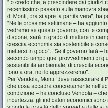
“Io credo che, a prescindere dai giudizi
recentissimo passato sulla manovra sbag
di Monti, ora si apre la partita vera”, ha 
“Nelle prossime settimane – ha aggiunto 
vedremo se questo governo, con le comp
dispone, sarà in grado di mettere in campo
crescita economia sia sostenibile e con
mettersi in gioco”. “Se il governo farà – 
secondo tempo quei provvedimenti di gius
sostenibilità ambientale, di crescita ec
fono a ora, noi lo apprezzeremo”.
Per Vendola, Monti “deve rassicurare il 
che cosa accadrà concretamente nell’eco
condizione – ha concluso Vendola – che
incertezza: gli indicatori economici sono a
sfondo la gravità dello spread e delle su