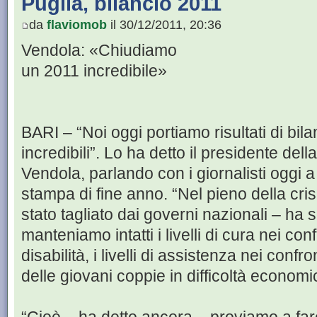
Puglia, bilancio 2011
da
flaviomob
il 30/12/2011, 20:36
Vendola: «Chiudiamo
un 2011 incredibile»
BARI – “Noi oggi portiamo risultati di bi
incredibili”. Lo ha detto il presidente del
Vendola, parlando con i giornalisti oggi 
stampa di fine anno. “Nel pieno della crisi
stato tagliato dai governi nazionali – ha s
manteniamo intatti i livelli di cura nei co
disabilità, i livelli di assistenza nei confr
delle giovani coppie in difficoltà economic