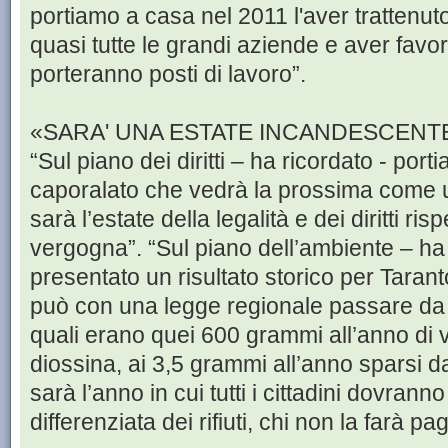
portiamo a casa nel 2011 l'aver trattenuto
quasi tutte le grandi aziende e aver favor
porteranno posti di lavoro”.
«SARA' UNA ESTATE INCANDESCENT
“Sul piano dei diritti – ha ricordato - porti
caporalato che vedrà la prossima come 
sarà l’estate della legalità e dei diritti risp
vergogna”. “Sul piano dell’ambiente – h
presentato un risultato storico per Tarant
può con una legge regionale passare d
quali erano quei 600 grammi all’anno di v
diossina, ai 3,5 grammi all’anno sparsi da
sarà l’anno in cui tutti i cittadini dovranno
differenziata dei rifiuti, chi non la farà 