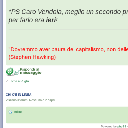
*PS Caro Vendola, meglio un secondo prim
per farlo era
ieri
!
"Dovremmo aver paura del capitalismo, non dell
(Stephen Hawking)
Torna a Puglia
CHI C’È IN LINEA
Visitano il forum: Nessuno e 2 ospiti
Indice
Powered by
phpBB