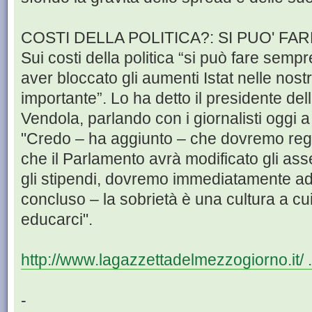
COSTI DELLA POLITICA?: SI PUO' FA
Sui costi della politica “si può fare semp
aver bloccato gli aumenti Istat nelle nostr
importante”. Lo ha detto il presidente de
Vendola, parlando con i giornalisti oggi a B
"Credo – ha aggiunto – che dovremo reg
che il Parlamento avrà modificato gli assett
gli stipendi, dovremo immediatamente a
concluso – la sobrietà è una cultura a cu
educarci".
http://www.lagazzettadelmezzogiorno.it/ .
-