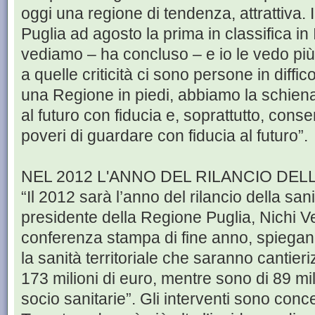
oggi una regione di tendenza, attrattiva. I
Puglia ad agosto la prima in classifica in It
vediamo – ha concluso – e io le vedo più di
a quelle criticità ci sono persone in diffic
una Regione in piedi, abbiamo la schiena
al futuro con fiducia e, soprattutto, consen
poveri di guardare con fiducia al futuro”.
NEL 2012 L'ANNO DEL RILANCIO DELL
“Il 2012 sarà l’anno del rilancio della sani
presidente della Regione Puglia, Nichi V
conferenza stampa di fine anno, spiegand
la sanità territoriale che saranno cantie
173 milioni di euro, mentre sono di 89 mili
socio sanitarie”. Gli interventi sono conce