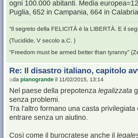
ogni 100.000 abitanti. Media europea=12
Puglia, 652 in Campania, 664 in Calabri
“Il segreto della FELICITÀ è la LIBERTÀ. E il se
(Tucidide, V secolo a.C. )
“Freedom must be armed better than tyranny” (Z
Re: Il disastro italiano, capitolo a
da
pianogrande
il 11/02/2015, 13:14
Nel paese della prepotenza
legalizzata
g
senza problemi.
Tra l'altro formano una casta privilegiata e 
entrare senza un aiutino.
Così come il burocratese anche il
legale