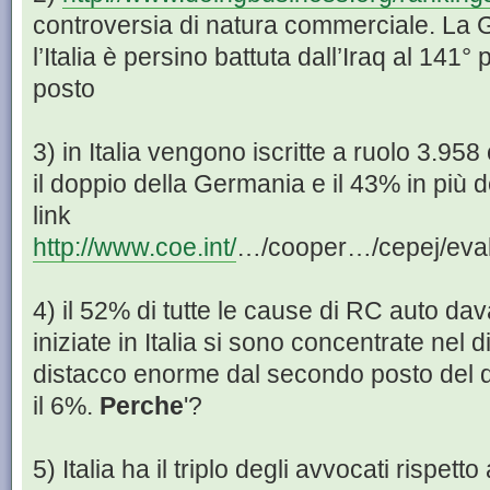
controversia di natura commerciale. La G
l’Italia è persino battuta dall’Iraq al 141°
posto
3) in Italia vengono iscritte a ruolo 3.95
il doppio della Germania e il 43% in più 
link
http://www.coe.int/
…/cooper…/cepej/eval
4) il 52% di tutte le cause di RC auto dav
iniziate in Italia si sono concentrate nel d
distacco enorme dal secondo posto del d
il 6%.
Perche
'?
5) Italia ha il triplo degli avvocati rispet