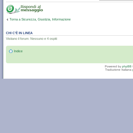
Torna a Sicurezza, Giustizia, Informazione
CHI C’È IN LINEA
Visitano il forum: Nessuno e 4 ospiti
Indice
Powered by
phpBB
Traduzione Italiana