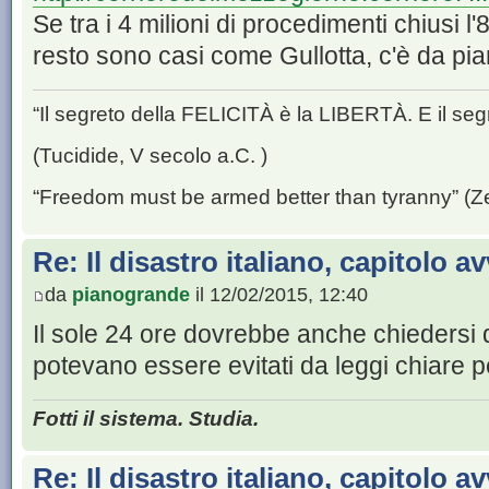
Se tra i 4 milioni di procedimenti chiusi l
resto sono casi come Gullotta, c'è da pi
“Il segreto della FELICITÀ è la LIBERTÀ. E il se
(Tucidide, V secolo a.C. )
“Freedom must be armed better than tyranny” (Z
Re: Il disastro italiano, capitolo a
da
pianogrande
il 12/02/2015, 12:40
Il sole 24 ore dovrebbe anche chiedersi 
potevano essere evitati da leggi chiare per 
Fotti il sistema. Studia.
Re: Il disastro italiano, capitolo a