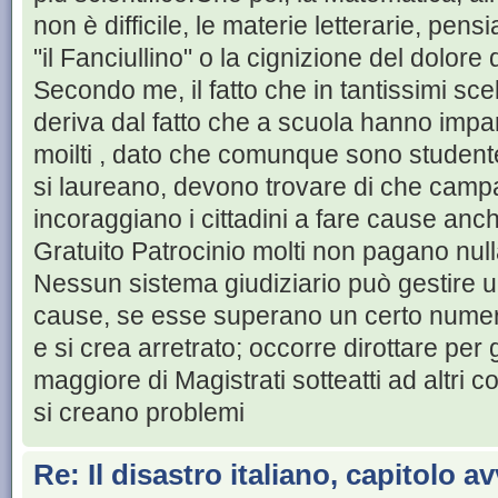
non è difficile, le materie letterarie, pen
"il Fanciullino" o la cignizione del dolore
Secondo me, il fatto che in tantissimi s
deriva dal fatto che a scuola hanno impa
moilti , dato che comunque sono studente
si laureano, devono trovare di che campa
incoraggiano i cittadini a fare cause anch
Gratuito Patrocinio molti non pagano null
Nessun sistema giudiziario può gestire u
cause, se esse superano un certo numero
e si crea arretrato; occorre dirottare pe
maggiore di Magistrati sotteatti ad altri co
si creano problemi
Re: Il disastro italiano, capitolo a