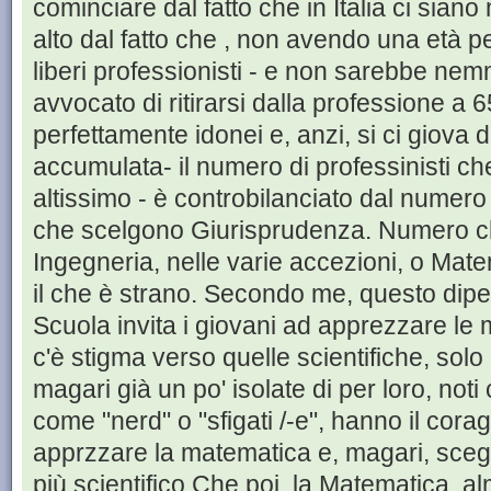
cominciare dal fatto che in Italia ci siano
alto dal fatto che , non avendo una età p
liberi professionisti - e non sarebbe ne
avvocato di ritirarsi dalla professione a
perfettamente idonei e, anzi, si ci giova
accumulata- il numero di professinisti che
altissimo - è controbilanciato dal numero 
che scelgono Giurisprudenza. Numero che
Ingegneria, nelle varie accezioni, o Mate
il che è strano. Secondo me, questo dipen
Scuola invita i giovani ad apprezzare le
c'è stigma verso quelle scientifiche, solo
magari già un po' isolate di per loro, noti
come "nerd" o "sfigati /-e", hanno il cora
apprzzare la matematica e, magari, scegl
più scientifico.Che poi, la Matematica, 