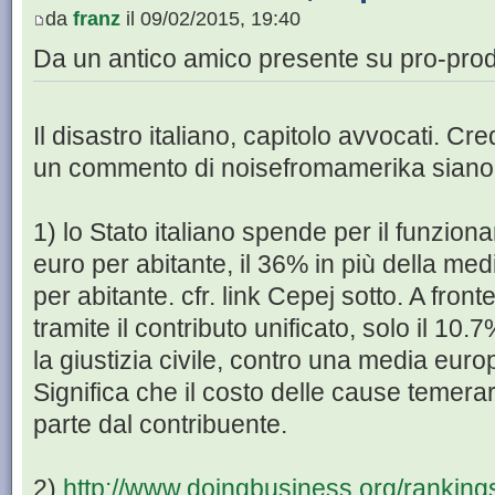
da
franz
il 09/02/2015, 19:40
Da un antico amico presente su pro-prod
Il disastro italiano, capitolo avvocati. Cr
un commento di noisefromamerika siano tu
1) lo Stato italiano spende per il funzion
euro per abitante, il 36% in più della me
per abitante. cfr. link Cepej sotto. A fronte
tramite il contributo unificato, solo il 10
la giustizia civile, contro una media eur
Significa che il costo delle cause temera
parte dal contribuente.
2)
http://www.doingbusiness.org/ranking