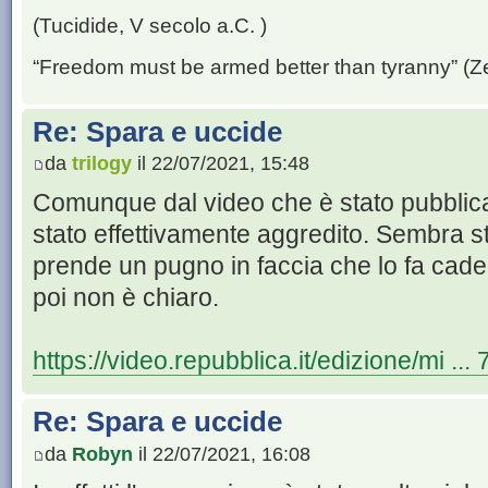
(Tucidide, V secolo a.C. )
“Freedom must be armed better than tyranny” (Z
Re: Spara e uccide
da
trilogy
il 22/07/2021, 15:48
Comunque dal video che è stato pubblica
stato effettivamente aggredito. Sembra st
prende un pugno in faccia che lo fa cad
poi non è chiaro.
https://video.repubblica.it/edizione/mi ..
Re: Spara e uccide
da
Robyn
il 22/07/2021, 16:08