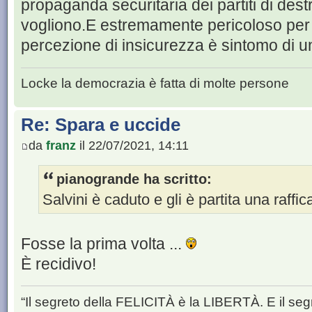
propaganda securitaria dei partiti di des
vogliono.E estremamente pericoloso per 
percezione di insicurezza è sintomo di 
Locke la democrazia è fatta di molte persone
Re: Spara e uccide
da
franz
il 22/07/2021, 14:11
pianogrande ha scritto:
Salvini è caduto e gli è partita una raffic
Fosse la prima volta ...
È recidivo!
“Il segreto della FELICITÀ è la LIBERTÀ. E il se