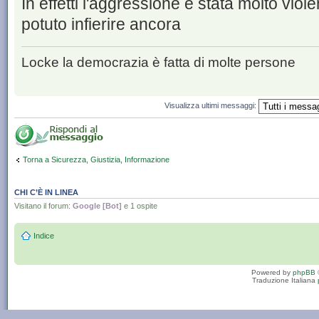
In effetti l'aggressione è stata molto vio
potuto infierire ancora
Locke la democrazia è fatta di molte persone
Visualizza ultimi messaggi:
Torna a Sicurezza, Giustizia, Informazione
CHI C’È IN LINEA
Visitano il forum:
Google [Bot]
e 1 ospite
Indice
Powered by
phpBB
Traduzione Italiana