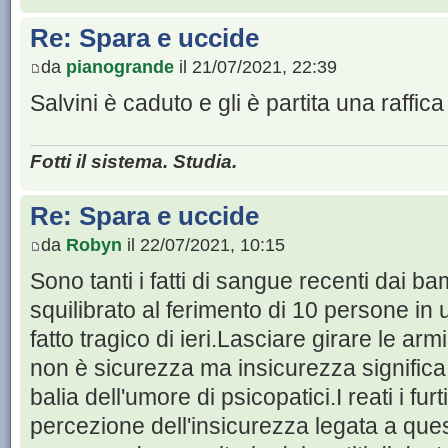
Re: Spara e uccide
da
pianogrande
il 21/07/2021, 22:39
Salvini è caduto e gli è partita una raffica
Fotti il sistema. Studia.
Re: Spara e uccide
da
Robyn
il 22/07/2021, 10:15
Sono tanti i fatti di sangue recenti dai b
squilibrato al ferimento di 10 persone in 
fatto tragico di ieri.Lasciare girare le a
non è sicurezza ma insicurezza significa l
balia dell'umore di psicopatici.I reati i fur
percezione dell'insicurezza legata a ques