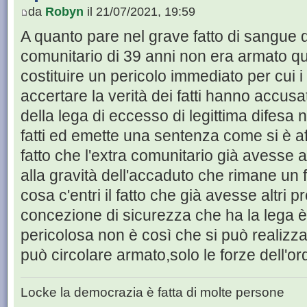
da
Robyn
il 21/07/2021, 19:59
A quanto pare nel grave fatto di sangue d
comunitario di 39 anni non era armato q
costituire un pericolo immediato per cui i
accertare la verità dei fatti hanno accusa
della lega di eccesso di legittima difesa 
fatti ed emette una sentenza come si è aff
fatto che l'extra comunitario già avesse al
alla gravità dell'accaduto che rimane un 
cosa c'entri il fatto che già avesse altri
concezione di sicurezza che ha la lega è
pericolosa non è così che si può realizz
può circolare armato,solo le forze dell'o
Locke la democrazia è fatta di molte persone