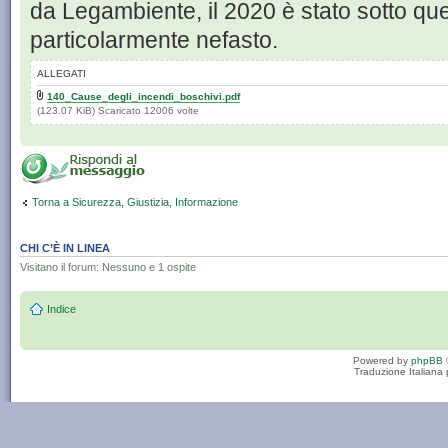
da Legambiente, il 2020 è stato sotto qu
particolarmente nefasto.
ALLEGATI
140_Cause_degli_incendi_boschivi.pdf
(123.07 KiB) Scaricato 12006 volte
Torna a Sicurezza, Giustizia, Informazione
CHI C’È IN LINEA
Visitano il forum: Nessuno e 1 ospite
Indice
Powered by
phpBB
Traduzione Italiana