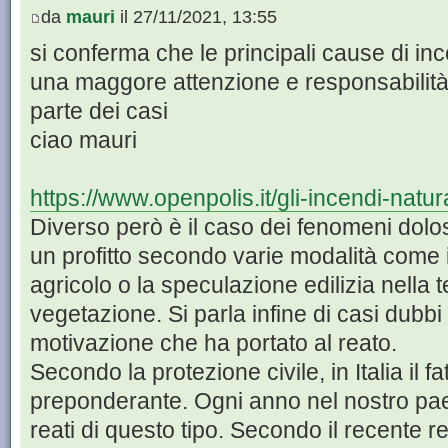
da
mauri
il 27/11/2021, 13:55
si conferma che le principali cause di in
una maggore attenzione e responsabilità 
parte dei casi
ciao mauri
https://www.openpolis.it/gli-incendi-natura
Diverso però è il caso dei fenomeni dolosi
un profitto secondo varie modalità come i
agricolo o la speculazione edilizia nella t
vegetazione. Si parla infine di casi dubbi
motivazione che ha portato al reato.
Secondo la protezione civile, in Italia il 
preponderante. Ogni anno nel nostro paes
reati di questo tipo. Secondo il recente 