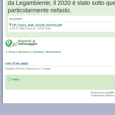
da Legambiente, il 2020 è stato sotto qu
particolarmente nefasto.
ALLEGATI
140_Cause_degli_incendi_boschivi.pdf
(123.07 KiB) Scaricato 12030 volte
Torna a Sicurezza, Giustizia, Informazione
CHI C’È IN LINEA
Visitano il forum: Nessuno e 1 ospite
Indice
Powered by
phpBB
Traduzione Italiana