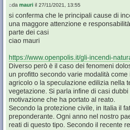
da
mauri
il 27/11/2021, 13:55
si conferma che le principali cause di in
una maggore attenzione e responsabilità 
parte dei casi
ciao mauri
https://www.openpolis.it/gli-incendi-natura
Diverso però è il caso dei fenomeni dolosi
un profitto secondo varie modalità come i
agricolo o la speculazione edilizia nella t
vegetazione. Si parla infine di casi dubbi
motivazione che ha portato al reato.
Secondo la protezione civile, in Italia il 
preponderante. Ogni anno nel nostro paes
reati di questo tipo. Secondo il recente 