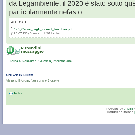
da Legambiente, il 2020 è stato sotto qu
particolarmente nefasto.
ALLEGATI
140_Cause_degli_incendi_boschivi.pdf
(123.07 KiB) Scaricato 12011 volte
Torna a Sicurezza, Giustizia, Informazione
CHI C’È IN LINEA
Visitano il forum: Nessuno e 1 ospite
Indice
Powered by
phpBB
Traduzione Italiana