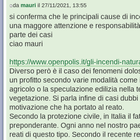
da
mauri
il 27/11/2021, 13:55
si conferma che le principali cause di in
una maggore attenzione e responsabilità 
parte dei casi
ciao mauri
https://www.openpolis.it/gli-incendi-natura
Diverso però è il caso dei fenomeni dolosi
un profitto secondo varie modalità come i
agricolo o la speculazione edilizia nella t
vegetazione. Si parla infine di casi dubbi
motivazione che ha portato al reato.
Secondo la protezione civile, in Italia il 
preponderante. Ogni anno nel nostro paes
reati di questo tipo. Secondo il recente 