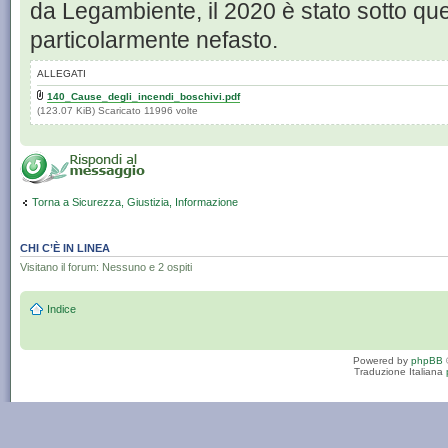
da Legambiente, il 2020 è stato sotto qu
particolarmente nefasto.
ALLEGATI
140_Cause_degli_incendi_boschivi.pdf
(123.07 KiB) Scaricato 11996 volte
Torna a Sicurezza, Giustizia, Informazione
CHI C’È IN LINEA
Visitano il forum: Nessuno e 2 ospiti
Indice
Powered by
phpBB
Traduzione Italiana