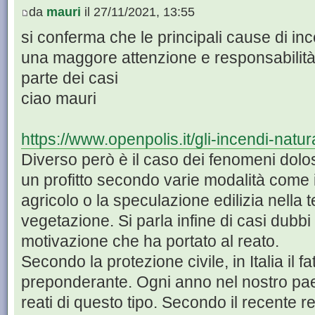
da
mauri
il 27/11/2021, 13:55
si conferma che le principali cause di in
una maggore attenzione e responsabilità 
parte dei casi
ciao mauri
https://www.openpolis.it/gli-incendi-natura
Diverso però è il caso dei fenomeni dolosi
un profitto secondo varie modalità come i
agricolo o la speculazione edilizia nella t
vegetazione. Si parla infine di casi dubbi
motivazione che ha portato al reato.
Secondo la protezione civile, in Italia il 
preponderante. Ogni anno nel nostro paes
reati di questo tipo. Secondo il recente 