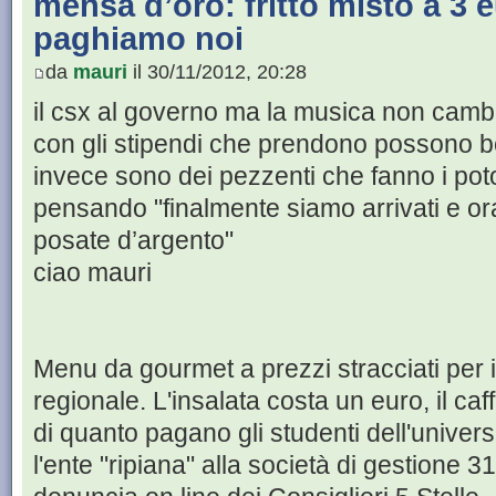
mensa d’oro: fritto misto a 3 eu
paghiamo noi
da
mauri
il 30/11/2012, 20:28
il csx al governo ma la musica non camb
con gli stipendi che prendono possono be
invece sono dei pezzenti che fanno i pot
pensando "finalmente siamo arrivati e or
posate d’argento"
ciao mauri
Menu da gourmet a prezzi stracciati per 
regionale. L'insalata costa un euro, il ca
di quanto pagano gli studenti dell'univer
l'ente "ripiana" alla società di gestione 3