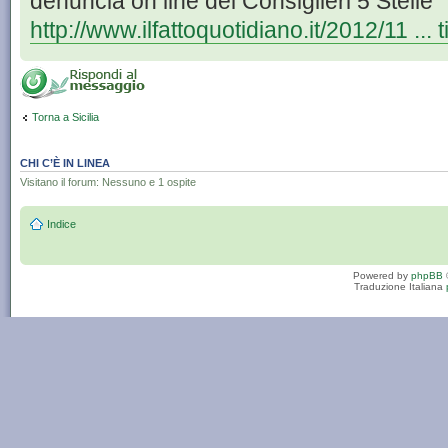
denuncia on line dei Consiglieri 5 Stelle
http://www.ilfattoquotidiano.it/2012/11 ... 
Torna a Sicilia
CHI C’È IN LINEA
Visitano il forum: Nessuno e 1 ospite
Indice
Powered by
phpBB
Traduzione Italiana