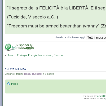
“Il segreto della FELICITÀ è la LIBERTÀ. E il se
(Tucidide, V secolo a.C. )
“Freedom must be armed better than tyranny” (Z
Visualizza ultimi messaggi:
Torna a Ecologia, Energia, Innovazione, Ricerca
CHI C’È IN LINEA
Visitano il forum:
Baidu [Spider]
e 1 ospite
Indice
Powered by
phpBB
Traduzione Italiana