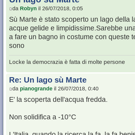
da
Robyn
il 26/07/2018, 0:05
Sù Marte è stato scoperto un lago della 
acque gelide e limpidissime.Sarebbe una
a fare un bagno in costume con queste t
sono
Locke la democrazia è fatta di molte persone
Re: Un lago sù Marte
da
pianogrande
il 26/07/2018, 0:40
E' la scoperta dell'acqua fredda.
Non solidifica a -10°C
L'Italia, quando la ricerca la fa, la fa ben