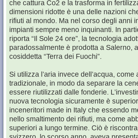
che cattura Co2 e la trasforma in fertili
dimensioni ridotte è una delle nazioni 
rifiuti al mondo. Ma nel corso degli anni 
impianti sempre meno inquinanti. In part
riporta “Il Sole 24 ore”, la tecnologia adott
paradossalmente è prodotta a Salerno, a 
cosiddetta “Terra dei Fuochi”.
Si utilizza l’aria invece dell’acqua, com
tradizionale, in modo da separare la cen
essere riutilizzati dalle fonderie. L’invest
nuova tecnologia sicuramente è superiore 
inceneritori made in Italy che essendo me
nello smaltimento dei rifiuti, ma come ab
superiori a lungo termine. Ciò è riscontra
svizzero, lo scorso anno, aveva presenta