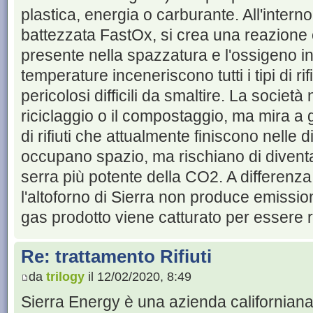
plastica, energia o carburante. All'interno
battezzata FastOx, si crea una reazione c
presente nella spazzatura e l'ossigeno ini
temperature inceneriscono tutti i tipi di rif
pericolosi difficili da smaltire. La società 
riciclaggio o il compostaggio, ma mira a ge
di rifiuti che attualmente finiscono nelle
occupano spazio, ma rischiano di divent
serra più potente della CO2. A differenza 
l'altoforno di Sierra non produce emission
gas prodotto viene catturato per essere ri
Re: trattamento Rifiuti
da
trilogy
il 12/02/2020, 8:49
Sierra Energy è una azienda californiana