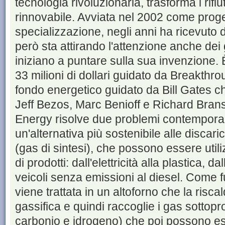
tecnologia rivoluzionaria, trasforma i rifiut
rinnovabile. Avviata nel 2002 come proge
specializzazione, negli anni ha ricevuto 
però sta attirando l'attenzione anche dei 
iniziano a puntare sulla sua invenzione. 
33 milioni di dollari guidato da Breakthr
fondo energetico guidato da Bill Gates c
Jeff Bezos, Marc Benioff e Richard Branso
Energy risolve due problemi contempor
un'alternativa più sostenibile alle disc
(gas di sintesi), che possono essere utili
di prodotti: dall'elettricità alla plastica, 
veicoli senza emissioni al diesel. Come
viene trattata in un altoforno che la riscal
gassifica e quindi raccoglie i gas sottopr
carbonio e idrogeno) che poi possono ess