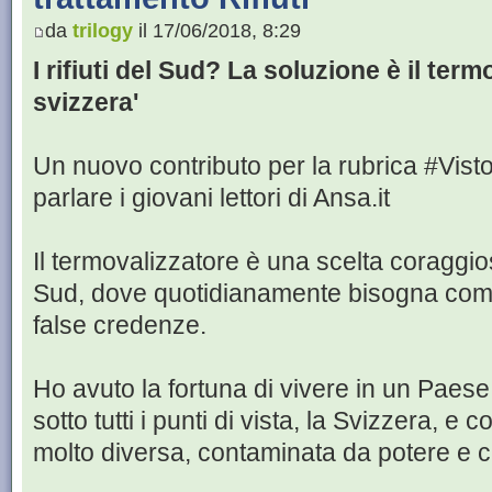
da
trilogy
il 17/06/2018, 8:29
I rifiuti del Sud? La soluzione è il term
svizzera'
Un nuovo contributo per la rubrica #Visto
parlare i giovani lettori di Ansa.it
Il termovalizzatore è una scelta coraggiosa
Sud, dove quotidianamente bisogna comba
false credenze.
Ho avuto la fortuna di vivere in un Paes
sotto tutti i punti di vista, la Svizzera, e
molto diversa, contaminata da potere e cr