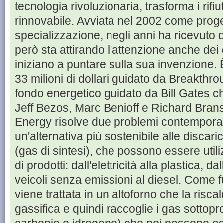
tecnologia rivoluzionaria, trasforma i rifiut
rinnovabile. Avviata nel 2002 come proge
specializzazione, negli anni ha ricevuto 
però sta attirando l'attenzione anche dei 
iniziano a puntare sulla sua invenzione. 
33 milioni di dollari guidato da Breakthr
fondo energetico guidato da Bill Gates c
Jeff Bezos, Marc Benioff e Richard Branso
Energy risolve due problemi contempor
un'alternativa più sostenibile alle disc
(gas di sintesi), che possono essere utili
di prodotti: dall'elettricità alla plastica, 
veicoli senza emissioni al diesel. Come
viene trattata in un altoforno che la riscal
gassifica e quindi raccoglie i gas sottopr