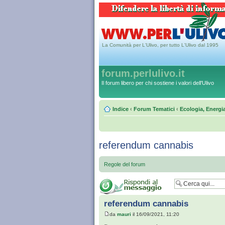
La Comunità per L'Ulivo, per tutto L'Ulivo dal 1995
forum.perlulivo.it
Il forum libero per chi sostiene i valori dell'Ulivo
Indice
‹
Forum Tematici
‹
Ecologia, Energi
referendum cannabis
Regole del forum
referendum cannabis
da
mauri
il 16/09/2021, 11:20