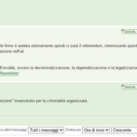
le firme è andata ottimamente quindi ci sarà il referendum, interessante ques
uazione nell'uè
 l’Emcdda, ovvero la decriminalizzazione, la depenalizzazione e la legalizzazi
 Newsletter
zione" innanzitutto per la criminalità organizzata.
za ultimi messaggi:
Ordina per