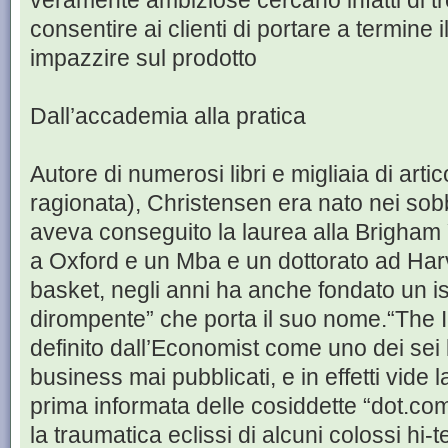
veramente ambiziose cercano infatti di tr
consentire ai clienti di portare a termine 
impazzire sul prodotto
Dall’accademia alla pratica
Autore di numerosi libri e migliaia di arti
ragionata), Christensen era nato nei sobb
aveva conseguito la laurea alla Brigham
a Oxford e un Mba e un dottorato ad Harv
basket, negli anni ha anche fondato un is
dirompente” che porta il suo nome.“The
definito dall’Economist come uno dei sei l
business mai pubblicati, e in effetti vide 
prima informata delle cosiddette “dot.c
la traumatica eclissi di alcuni colossi hi-t