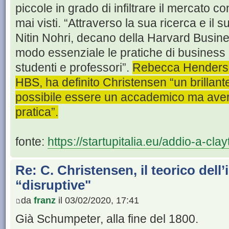
piccole in grado di infiltrare il mercato co
mai visti. “Attraverso la sua ricerca e il
Nitin Nohri, decano della Harvard Busin
modo essenziale le pratiche di business 
studenti e professori”.
Rebecca Henderson
HBS, ha definito Christensen “un brillan
possibile essere un accademico ma aver
pratica”.
fonte:
https://startupitalia.eu/addio-a-clayt
Re: C. Christensen, il teorico dell
“disruptive"
da
franz
il 03/02/2020, 17:41
Già Schumpeter, alla fine del 1800.