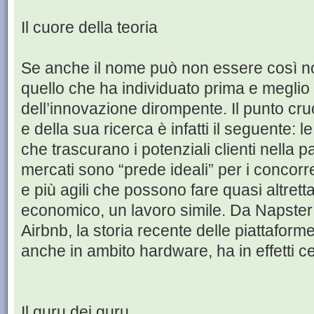
Il cuore della teoria
Se anche il nome può non essere così n
quello che ha individuato prima e meglio di 
dell’innovazione dirompente. Il punto cr
e della sua ricerca è infatti il seguente:
che trascurano i potenziali clienti nella p
mercati sono “prede ideali” per i concorrent
e più agili che possono fare quasi altret
economico, un lavoro simile. Da Napste
Airbnb, la storia recente delle piattaform
anche in ambito hardware, ha in effetti cer
Il guru dei guru