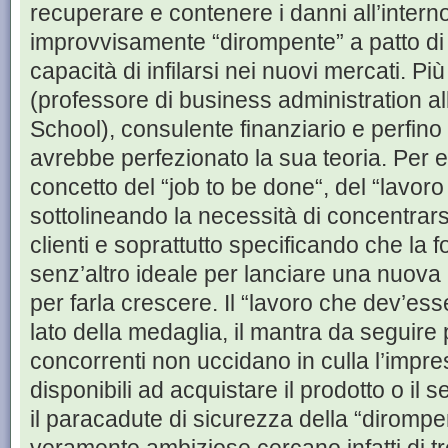
recuperare e contenere i danni all’intern
improvvisamente “dirompente” a patto di i
capacità di infilarsi nei nuovi mercati. P
(professore di business administration a
School), consulente finanziario e perfin
avrebbe perfezionato la sua teoria. Per 
concetto del “job to be done“, del “lavoro
sottolineando la necessità di concentrarsi
clienti e soprattutto specificando che la f
senz’altro ideale per lanciare una nuov
per farla crescere. Il “lavoro che dev’esse
lato della medaglia, il mantra da seguire 
concorrenti non uccidano in culla l’impres
disponibili ad acquistare il prodotto o il 
il paracadute di sicurezza della “dirompe