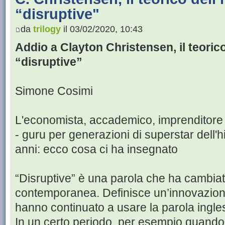
“disruptive"
da
trilogy
il 03/02/2020, 10:43
Addio a Clayton Christensen, il teoric
“disruptive”
Simone Cosimi
L'economista, accademico, imprenditore
- guru per generazioni di superstar dell'
anni: ecco cosa ci ha insegnato
“Disruptive” è una parola che ha cambiato
contemporanea. Definisce un’innovazione
hanno continuato a usare la parola ingle
In un certo periodo, per esempio quando