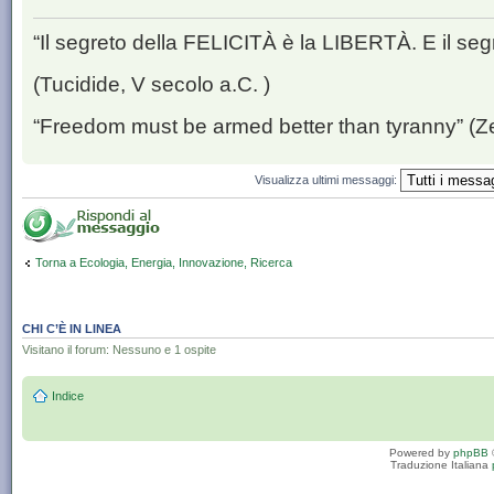
“Il segreto della FELICITÀ è la LIBERTÀ. E il se
(Tucidide, V secolo a.C. )
“Freedom must be armed better than tyranny” (Z
Visualizza ultimi messaggi:
Torna a Ecologia, Energia, Innovazione, Ricerca
CHI C’È IN LINEA
Visitano il forum: Nessuno e 1 ospite
Indice
Powered by
phpBB
Traduzione Italiana