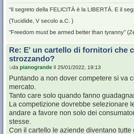
“Il segreto della FELICITÀ è la LIBERTÀ. E il se
(Tucidide, V secolo a.C. )
“Freedom must be armed better than tyranny” (Z
Re: E' un cartello di fornitori che c
strozzando?
da
pianogrande
il 25/01/2022, 19:13
Puntando a non dover competere si va c
mercato.
Tanto care solo quando fanno guadagna
La competizione dovrebbe selezionare le 
andare a favore non solo dei consumato
stesse.
Con il cartello le aziende diventano tut