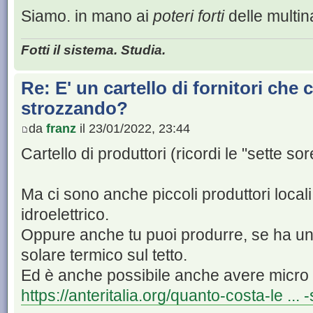
Siamo. in mano ai
poteri forti
delle multin
Fotti il sistema. Studia.
Re: E' un cartello di fornitori che c
strozzando?
da
franz
il 23/01/2022, 23:44
Cartello di produttori (ricordi le "sette sore
Ma ci sono anche piccoli produttori loca
idroelettrico.
Oppure anche tu puoi produrre, se ha un 
solare termico sul tetto.
Ed è anche possibile anche avere micro i
https://anteritalia.org/quanto-costa-le ... 