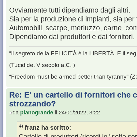
Ovviamente tutti dipendiamo dagli altri.
Sia per la produzione di impianti, sia per 
Automobili, scarpe, merluzzo, carne, co
Dipendiamo dai produttori e dai fornitori.
“Il segreto della FELICITÀ è la LIBERTÀ. E il se
(Tucidide, V secolo a.C. )
“Freedom must be armed better than tyranny” (Z
Re: E' un cartello di fornitori che c
strozzando?
da
pianogrande
il 24/01/2022, 3:22
franz ha scritto:
Cartello di produttori (ricordi le "sette sor