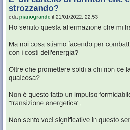
strozzando?
da
pianogrande
il 21/01/2022, 22:53
Ho sentito questa affermazione che mi h
Ma noi cosa stiamo facendo per combatte
con i costi dell'energia?
Oltre che promettere soldi a chi non ce l
qualcosa?
Non è questo fatto un impulso formidabil
"transizione energetica".
Non sento voci significative in questo se