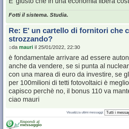
E' giusto che in una economia libera cost
Fotti il sistema. Studia.
Re: E' un cartello di fornitori che c
strozzando?
da
mauri
il 25/01/2022, 22:30
è fondamentale arrivare ad essere auton
anche da vendere, se si punta al nucleare
con una marea di euro da investire, se gli
per 100milioni di tetti fotovoltaici è megli
capisco perchè no, il bonus 110 va mante
ciao mauri
Visualizza ultimi messaggi: