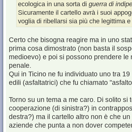
ecologica in una sorta di
guerra di indi
Sicuramente il cartello avrà i suoi appog
voglia di ribellarsi sia più che legittima 
Certo che bisogna reagire ma in uno stato d
prima cosa dimostrato (non basta il sosp
medioevo) e poi si possono prendere le 
penale.
Qui in Ticino ne fu individuato uno tra 1
edili (asfaltatrici) che fu chiamato "asfalto
Torno su un tema a me caro. Di solito si 
cooperazione (di sinistra?) in contrappos
destra?) ma il cartello altro non è che u
aziende che punta a non dover compete