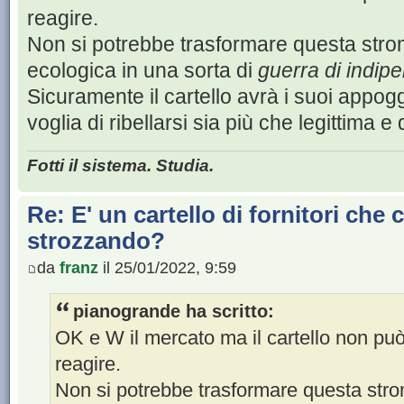
reagire.
Non si potrebbe trasformare questa stro
ecologica in una sorta di
guerra di indip
Sicuramente il cartello avrà i suoi appogg
voglia di ribellarsi sia più che legittima 
Fotti il sistema. Studia.
Re: E' un cartello di fornitori che c
strozzando?
da
franz
il 25/01/2022, 9:59
pianogrande ha scritto:
OK e W il mercato ma il cartello non pu
reagire.
Non si potrebbe trasformare questa str