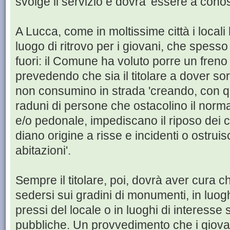
svolge il servizio e dovrà 'essere a cono
A Lucca, come in moltissime città i locali
luogo di ritrovo per i giovani, che spess
fuori: il Comune ha voluto porre un fren
prevedendo che sia il titolare a dover sor
non consumino in strada 'creando, con 
raduni di persone che ostacolino il norm
e/o pedonale, impediscano il riposo dei ci
diano origine a risse e incidenti o ostrui
abitazioni'.
Sempre il titolare, poi, dovrà aver cura 
sedersi sui gradini di monumenti, in luoghi
pressi del locale o in luoghi di interesse s
pubbliche. Un provvedimento che i giova