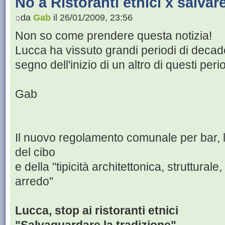
No a Ristoranti etnici x salvare
da
Gab
il 26/01/2009, 23:56
Non so come prendere questa notizia!
Lucca ha vissuto grandi periodi di decad
segno dell'inizio di un altro di questi peri
Gab
Il nuovo regolamento comunale per bar, loc
del cibo
e della "tipicità architettonica, strutturale,
arredo"
Lucca, stop ai ristoranti etnici