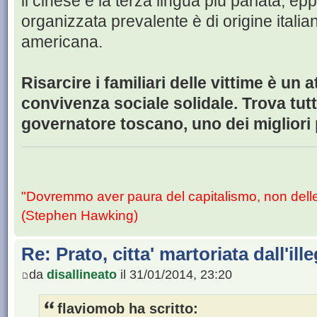
il cinese è la terza lingua più parlata, epp
organizzata prevalente è di origine italia
americana.
Risarcire i familiari delle vittime è un at
convivenza sociale solidale. Trova tutt
governatore toscano, uno dei migliori p
"Dovremmo aver paura del capitalismo, non dell
(Stephen Hawking)
Re: Prato, citta' martoriata dall'ill
da
disallineato
il 31/01/2014, 23:20
flaviomob ha scritto: