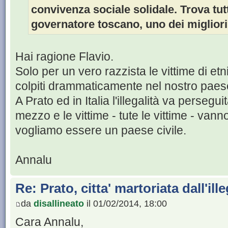
convivenza sociale solidale. Trova tut
governatore toscano, uno dei migliori 
Hai ragione Flavio.
Solo per un vero razzista le vittime di etn
colpiti drammaticamente nel nostro paese,
A Prato ed in Italia l'illegalità va perse
mezzo e le vittime - tute le vittime - vanno
vogliamo essere un paese civile.
Annalu
Re: Prato, citta' martoriata dall'ill
da
disallineato
il 01/02/2014, 18:00
Cara Annalu,