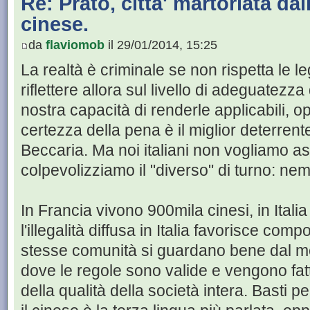
Re: Prato, citta' martoriata dall
cinese.
da
flaviomob
il 29/01/2014, 15:25
La realtà è criminale se non rispetta le
riflettere allora sul livello di adeguatezza
nostra capacità di renderle applicabili, op
certezza della pena è il miglior deterrent
Beccaria. Ma noi italiani non vogliamo 
colpevolizziamo il "diverso" di turno: nem
In Francia vivono 900mila cinesi, in Ital
l'illegalità diffusa in Italia favorisce co
stesse comunità si guardano bene dal mette
dove le regole sono valide e vengono fatt
della qualità della società intera. Basti