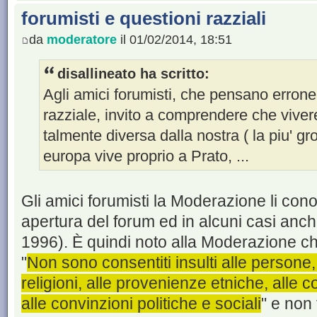
forumisti e questioni razziali
da
moderatore
il 01/02/2014, 18:51
disallineato ha scritto:
Agli amici forumisti, che pensano erro
razziale, invito a comprendere che vive
talmente diversa dalla nostra ( la piu' gr
europa vive proprio a Prato, ...
Gli amici forumisti la Moderazione li con
apertura del forum ed in alcuni casi anch
1996). È quindi noto alla Moderazione ch
"
Non sono consentiti insulti alle persone, 
religioni, alle provenienze etniche, alle
alle convinzioni politiche e sociali
" e non