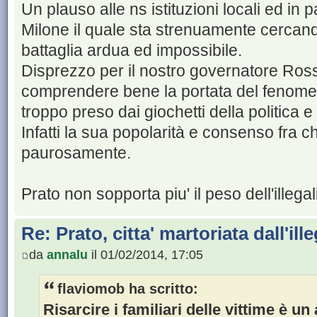
Un plauso alle ns istituzioni locali ed in 
Milone il quale sta strenuamente cercan
battaglia ardua ed impossibile.
Disprezzo per il nostro governatore Ro
comprendere bene la portata del fenomen
troppo preso dai giochetti della politica e
Infatti la sua popolarità e consenso fra c
paurosamente.
Prato non sopporta piu' il peso dell'illegal
Re: Prato, citta' martoriata dall'ill
da
annalu
il 01/02/2014, 17:05
flaviomob ha scritto:
Risarcire i familiari delle vittime è un 