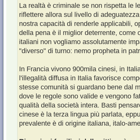
La realtà è criminale se non rispetta le
riflettere allora sul livello di adeguatezz
nostra capacità di renderle applicabili, o
della pena è il miglior deterrente, come 
italiani non vogliamo assolutamente imp
"diverso" di turno: nemo propheta in patr
In Francia vivono 900mila cinesi, in Ital
l'illegalità diffusa in Italia favorisce co
stesse comunità si guardano bene dal mett
dove le regole sono valide e vengono fatt
qualità della società intera. Basti pensa
cinese è la terza lingua più parlata, eppu
prevalente è di origine italiana, italo-a