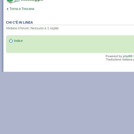
Torna a Toscana
CHI C’È IN LINEA
Visitano il forum: Nessuno e 1 ospite
Indice
Powered by
phpBB
Traduzione Italiana