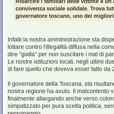
Risarcire i familiari delle vittime è un 
convivenza sociale solidale. Trova tut
governatore toscano, uno dei migliori 
Infatti la nostra amministrazione sta di
lottare contro l'illegalità diffusa nella co
dire "gialla" per non suscitare i mal di p
Le nostre istituzioni locali, negli ultimi 
di fare quello che doveva esser fatto da 
Il governatore della Toscana, sta risulta
nostra regione ha avuto. Il malcontento v
finalmente allargando anche verso color
simpatizzato per pura scelta politica, se
personaggio.