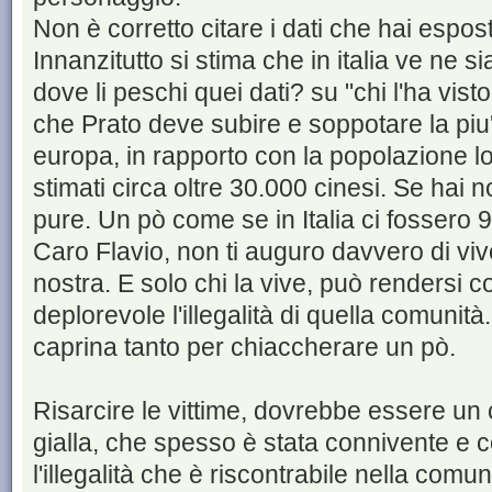
Non è corretto citare i dati che hai espos
Innanzitutto si stima che in italia ve ne 
dove li peschi quei dati? su "chi l'ha vist
che Prato deve subire e soppotare la piu
europa, in rapporto con la popolazione lo
stimati circa oltre 30.000 cinesi. Se hai 
pure. Un pò come se in Italia ci fossero 9
Caro Flavio, non ti auguro davvero di vive
nostra. E solo chi la vive, può rendersi c
deplorevole l'illegalità di quella comunità
caprina tanto per chiaccherare un pò.
Risarcire le vittime, dovrebbe essere un
gialla, che spesso è stata connivente e
l'illegalità che è riscontrabile nella comun