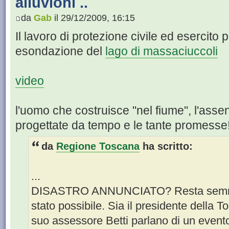
alluvioni ..
da
Gab
il 29/12/2009, 16:15
Il lavoro di protezione civile ed esercito 
esondazione del
lago di massaciuccoli
video
l'uomo che costruisce "nel fiume", l'asse
progettate da tempo e le tante promesse
da
Regione Toscana
ha scritto:
...
DISASTRO ANNUNCIATO? Resta semmai 
stato possibile. Sia il presidente della T
suo assessore Betti parlano di un even