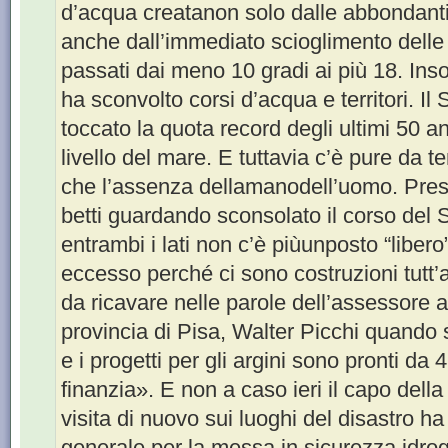
d’acqua creatanon solo dalle abbondant
anche dall’immediato scioglimento delle
passati dai meno 10 gradi ai più 18. In
ha sconvolto corsi d’acqua e territori. I
toccato la quota record degli ultimi 50 an
livello del mare. E tuttavia c’è pure da 
che l’assenza dellamanodell’uomo. Pre
betti guardando sconsolato il corso del
entrambi i lati non c’è piùunposto “libero
eccesso perché ci sono costruzioni tutt’
da ricavare nelle parole dell’assessore al
provincia di Pisa, Walter Picchi quando 
e i progetti per gli argini sono pronti da
finanzia». E non a caso ieri il capo della
visita di nuovo sui luoghi del disastro h
generale per la messa in sicurezza idroge