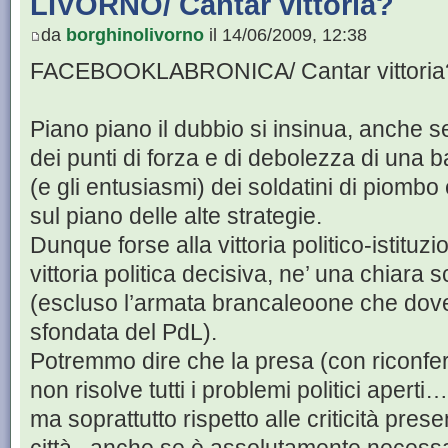
LIVORNO/ Cantar vittoria?
da
borghinolivorno
il 14/06/2009, 12:38
FACEBOOKLABRONICA/ Cantar vittoria
Piano piano il dubbio si insinua, anche s
dei punti di forza e di debolezza di una ba
(e gli entusiasmi) dei soldatini di piombo
sul piano delle alte strategie.
Dunque forse alla vittoria politico-istitu
vittoria politica decisiva, ne’ una chiara s
(escluso l’armata brancaleoone che dovev
sfondata del PdL).
Potremmo dire che la presa (con riconf
non risolve tutti i problemi politici apert
ma soprattutto rispetto alle criticità prese