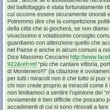
città , anche se è assolutamente necessa
del ballottaggio è stata fortunatamente rib
cui occorre essere sicuramente onorati e
Potremmo dire che la competizione politi
della città che si giocherà, se non diamo 
vivacissimo e votatissimo consiglio comu
guardiamo con attenzione quello che acc
nel Paese e anche in alcuni comuni a noi
Dice Massimo Ceccarini
http://www.face
922&ref=mf
“più che cantare vittoria, po
di Montenero!!!” (la citazione è ovviamente
per tutti i miracoli non è che tutto si puo
chi non crede proprio ai miracoli come il 
non limitiamoci a sentire l’opinione dei “mi
ovviamente è ben difficile che possano 
accadimenti di cui si sono ritrovati a fare 