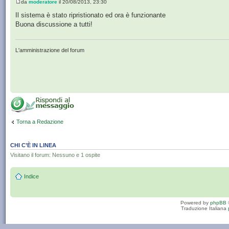
da
moderatore
il 20/08/2013, 23:30
Il sistema è stato ripristionato ed ora è funzionante
Buona discussione a tutti!
L'amministrazione del forum
Torna a Redazione
CHI C’È IN LINEA
Visitano il forum: Nessuno e 1 ospite
Indice
Powered by
phpBB
Traduzione Italiana