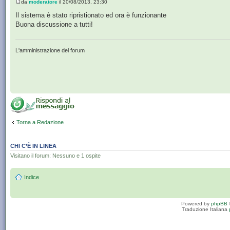
da
moderatore
il 20/08/2013, 23:30
Il sistema è stato ripristionato ed ora è funzionante
Buona discussione a tutti!
L'amministrazione del forum
Torna a Redazione
CHI C’È IN LINEA
Visitano il forum: Nessuno e 1 ospite
Indice
Powered by
phpBB
Traduzione Italiana