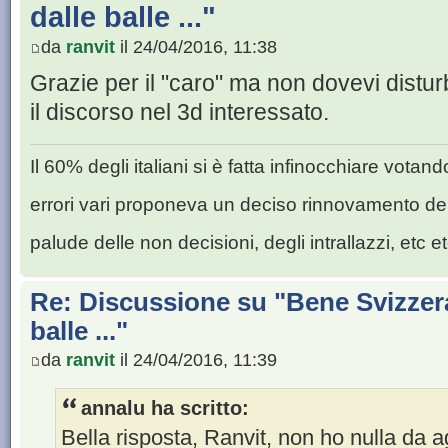
dalle balle ..."
da
ranvit
il 24/04/2016, 11:38
Grazie per il "caro" ma non dovevi disturb
il discorso nel 3d interessato.
Il 60% degli italiani si è fatta infinocchiare vota
errori vari proponeva un deciso rinnovamento de
palude delle non decisioni, degli intrallazzi, etc et
Re: Discussione su "Bene Svizzera
balle ..."
da
ranvit
il 24/04/2016, 11:39
annalu ha scritto:
Bella risposta, Ranvit, non ho nulla da 