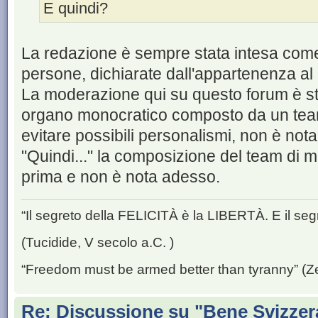
E quindi?
La redazione è sempre stata intesa come
persone, dichiarate dall'appartenenza al
La moderazione qui su questo forum è s
organo monocratico composto da un team
evitare possibili personalismi, non è nota 
"Quindi..." la composizione del team di
prima e non è nota adesso.
“Il segreto della FELICITÀ è la LIBERTÀ. E il se
(Tucidide, V secolo a.C. )
“Freedom must be armed better than tyranny” (Z
Re: Discussione su "Bene Svizzera