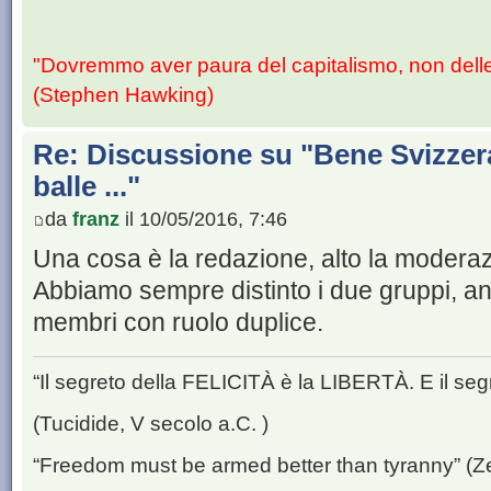
"Dovremmo aver paura del capitalismo, non dell
(Stephen Hawking)
Re: Discussione su "Bene Svizzera
balle ..."
da
franz
il 10/05/2016, 7:46
Una cosa è la redazione, alto la modera
Abbiamo sempre distinto i due gruppi, a
membri con ruolo duplice.
“Il segreto della FELICITÀ è la LIBERTÀ. E il se
(Tucidide, V secolo a.C. )
“Freedom must be armed better than tyranny” (Z