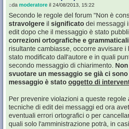
da
moderatore
il 24/08/2013, 15:22
Secondo le regole del forum "Non è con
stravolgere
il
significato
dei messaggi i
edit dopo che il messaggio è stato pub
correzioni ortografiche e grammaticali
risultante cambiasse, occorre avvisare i 
stato modificato dall'autore e in quali pu
secondo messaggio di chiarimento.
Non 
svuotare un messaggio se già ci sono s
messaggio è stato
oggetto di interven
Per prevenire violazioni a queste regole
tecniche di edit dei messaggi ed ora avet
eventuali errori ortografici o per cancell
quali solo l'amministrazione potrà, in casi 