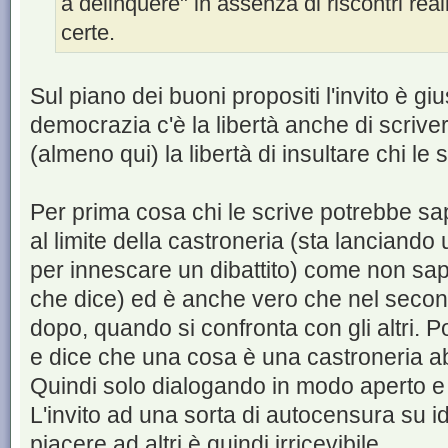
a delinquere" in assenza di riscontri real
certe.
Sul piano dei buoni propositi l'invito è gi
democrazia c'è la libertà anche di scrive
(almeno qui) la libertà di insultare chi le 
Per prima cosa chi le scrive potrebbe sa
al limite della castroneria (sta lanciand
per innescare un dibattito) come non sape
che dice) ed è anche vero che nel secon
dopo, quando si confronta con gli altri. 
e dice che una cosa è una castroneria a
Quindi solo dialogando in modo aperto e 
L'invito ad una sorta di autocensura su
piacere ad altri è quindi irricevibile.