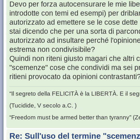
Devo per forza autocensurare le mie libere
introdotte con temi ed esempi) per driblare 
autorizzato ad emettere se le cose dette 
stai dicendo che per una sorta di parcondic
autorizzato ad insultare perché l'opinione
estrema non condivisibile?
Quindi non riteni giusto magari che altri 
"scemenze" cose che condividi ma sei pron
ritieni provocato da opinioni contrastant
“Il segreto della FELICITÀ è la LIBERTÀ. E il se
(Tucidide, V secolo a.C. )
“Freedom must be armed better than tyranny” (Z
Re: Sull'uso del termine "scemenze"