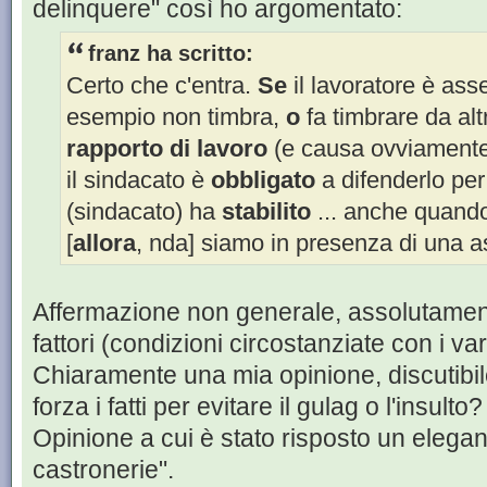
delinquere" così ho argomentato:
franz ha scritto:
Certo che c'entra.
Se
il lavoratore è asse
esempio non timbra,
o
fa timbrare da alt
rapporto di lavoro
(e causa ovviament
il sindacato è
obbligato
a difenderlo per
(sindacato) ha
stabilito
... anche quando 
[
allora
, nda] siamo in presenza di una a
Affermazione non generale, assolutament
fattori (condizioni circostanziate con i var
Chiaramente una mia opinione, discutibi
forza i fatti per evitare il gulag o l'insulto?
Opinione a cui è stato risposto un elegan
castronerie".