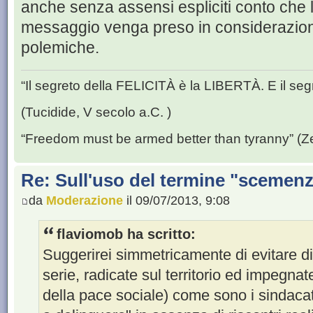
anche senza assensi espliciti conto che l
messaggio venga preso in considerazione 
polemiche.
“Il segreto della FELICITÀ è la LIBERTÀ. E il se
(Tucidide, V secolo a.C. )
“Freedom must be armed better than tyranny” (Z
Re: Sull'uso del termine "scemenze"
da
Moderazione
il 09/07/2013, 9:08
flaviomob ha scritto:
Suggerirei simmetricamente di evitare di
serie, radicate sul territorio ed impegnate
della pace sociale) come sono i sindacati,