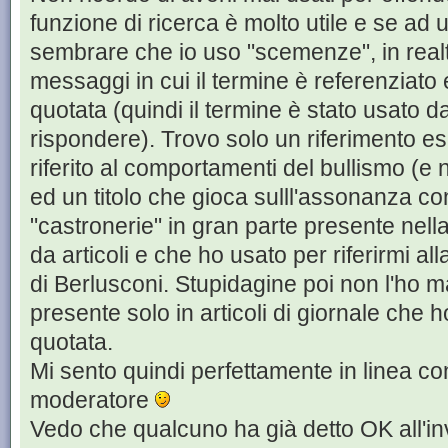
funzione di ricerca è molto utile e se ad
sembrare che io uso "scemenze", in real
messaggi in cui il termine è referenziato 
quotata (quindi il termine è stato usato d
rispondere). Trovo solo un riferimento es
riferito al comportamenti del bullismo (e n
ed un titolo che gioca sulll'assonanza c
"castronerie" in gran parte presente nella
da articoli e che ho usato per riferirmi al
di Berlusconi. Stupidagine poi non l'ho 
presente solo in articoli di giornale che h
quotata.
Mi sento quindi perfettamente in linea c
moderatore
Vedo che qualcuno ha già detto OK all'i