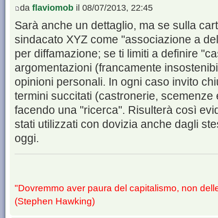
da
flaviomob
il 08/07/2013, 22:45
Sarà anche un dettaglio, ma se sulla cart
sindacato XYZ come "associazione a deli
per diffamazione; se ti limiti a definire "c
argomentazioni (francamente insostenibili
opinioni personali. In ogni caso invito chi
termini succitati (castronerie, scemenze 
facendo una "ricerca". Risulterà così evi
stati utilizzati con dovizia anche dagli s
oggi.
"Dovremmo aver paura del capitalismo, non dell
(Stephen Hawking)