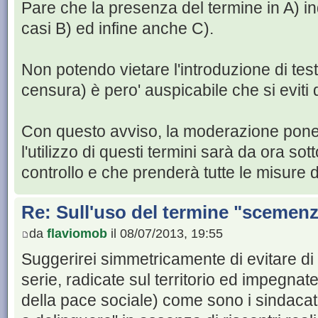
Pare che la presenza del termine in A) i
casi B) ed infine anche C).
Non potendo vietare l'introduzione di testi 
censura) è pero' auspicabile che si eviti de
Con questo avviso, la moderazione pone al
l'utilizzo di questi termini sarà da ora so
controllo e che prenderà tutte le misure 
Re: Sull'uso del termine "scemenze"
da
flaviomob
il 08/07/2013, 19:55
Suggerirei simmetricamente di evitare di 
serie, radicate sul territorio ed impegnate 
della pace sociale) come sono i sindacati,