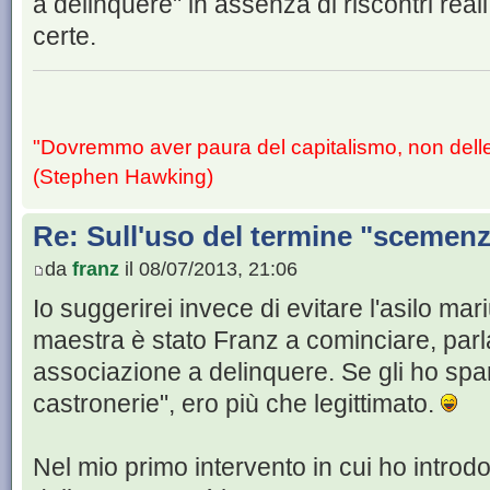
a delinquere" in assenza di riscontri real
certe.
"Dovremmo aver paura del capitalismo, non dell
(Stephen Hawking)
Re: Sull'uso del termine "scemenze"
da
franz
il 08/07/2013, 21:06
Io suggerirei invece di evitare l'asilo ma
maestra è stato Franz a cominciare, par
associazione a delinquere. Se gli ho spa
castronerie", ero più che legittimato.
Nel mio primo intervento in cui ho introdo