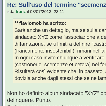
Re: Sull'uso del termine "scemenze"
da
franz
il 08/07/2013, 23:11
flaviomob ha scritto:
Sarà anche un dettaglio, ma se sulla cart
sindacato XYZ come "associazione a deli
diffamazione; se ti limiti a definire "cas
(francamente insostenibili), rimani nell'a
In ogni caso invito chiunque a verificare l
(castronerie, scemenze et cetera) nel fo
Risulterà così evidente che, in passato, s
dovizia anche dagli stessi che se ne la
Non ho definito alcun sindacato "XYZ" 
delinquere. Punto.