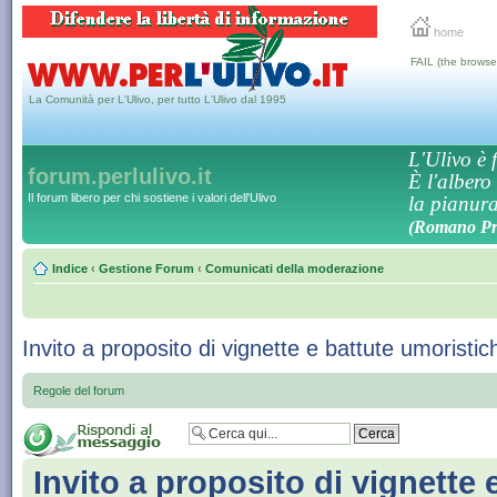
home
FAIL (the browse
La Comunità per L'Ulivo, per tutto L'Ulivo dal 1995
L'Ulivo è f
forum.perlulivo.it
È l'albero
Il forum libero per chi sostiene i valori dell'Ulivo
la pianura,
(Romano Pro
Indice
‹
Gestione Forum
‹
Comunicati della moderazione
Invito a proposito di vignette e battute umoristic
Regole del forum
Invito a proposito di vignette 